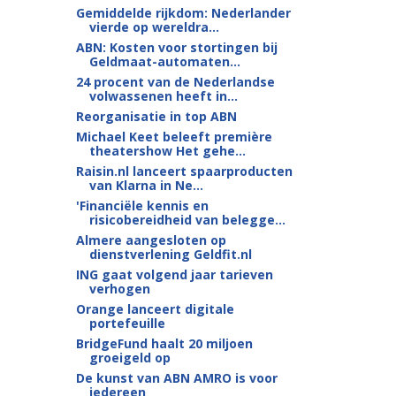
Gemiddelde rijkdom: Nederlander
vierde op wereldra...
ABN: Kosten voor stortingen bij
Geldmaat-automaten...
24 procent van de Nederlandse
volwassenen heeft in...
Reorganisatie in top ABN
Michael Keet beleeft première
theatershow Het gehe...
Raisin.nl lanceert spaarproducten
van Klarna in Ne...
'Financiële kennis en
risicobereidheid van belegge...
Almere aangesloten op
dienstverlening Geldfit.nl
ING gaat volgend jaar tarieven
verhogen
Orange lanceert digitale
portefeuille
BridgeFund haalt 20 miljoen
groeigeld op
De kunst van ABN AMRO is voor
iedereen