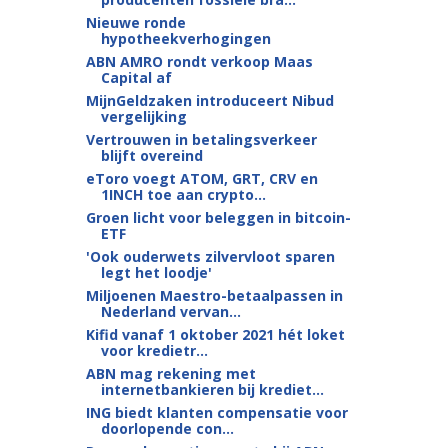
Nieuwe ronde
hypotheekverhogingen
ABN AMRO rondt verkoop Maas
Capital af
MijnGeldzaken introduceert Nibud
vergelijking
Vertrouwen in betalingsverkeer
blijft overeind
eToro voegt ATOM, GRT, CRV en
1INCH toe aan crypto...
Groen licht voor beleggen in bitcoin-
ETF
'Ook ouderwets zilvervloot sparen
legt het loodje'
Miljoenen Maestro-betaalpassen in
Nederland vervan...
Kifid vanaf 1 oktober 2021 hét loket
voor kredietr...
ABN mag rekening met
internetbankieren bij krediet...
ING biedt klanten compensatie voor
doorlopende con...