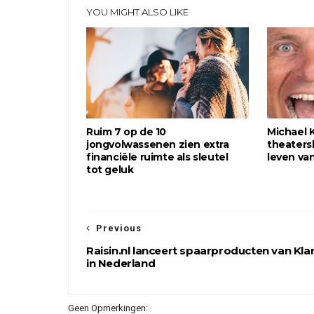
YOU MIGHT ALSO LIKE
Ruim 7 op de 10
Michael 
jongvolwassenen zien extra
theater
financiële ruimte als sleutel
leven va
tot geluk
Previous
Raisin.nl lanceert spaarproducten van Kla
in Nederland
Geen Opmerkingen: