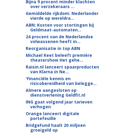
Bijna 9 procent minder klachten
over verzekeraars ...
Gemiddelde rijkdom: Nederlander
vierde op wereldra...
ABN: Kosten voor stortingen bij
Geldmaat-automaten...
24 procent van de Nederlandse
volwassenen heeft in...
Reorganisatie in top ABN
Michael Keet beleeft première
theatershow Het gehe...
Raisin.nl lanceert spaarproducten
van Klarna in Ne...
'Financiële kennis en
risicobereidheid van belegge...
Almere aangesloten op
dienstverlening Geldfit.nl
ING gaat volgend jaar tarieven
verhogen
Orange lanceert digitale
portefeuille
BridgeFund haalt 20 miljoen
groeigeld op