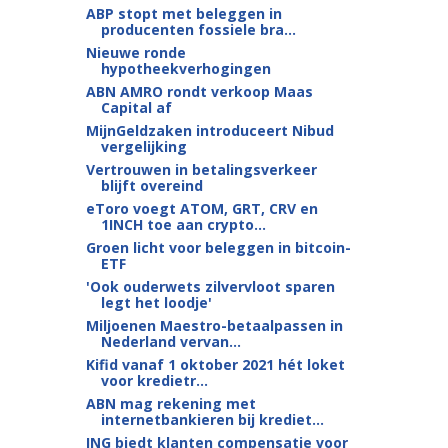
ABP stopt met beleggen in
producenten fossiele bra...
Nieuwe ronde
hypotheekverhogingen
ABN AMRO rondt verkoop Maas
Capital af
MijnGeldzaken introduceert Nibud
vergelijking
Vertrouwen in betalingsverkeer
blijft overeind
eToro voegt ATOM, GRT, CRV en
1INCH toe aan crypto...
Groen licht voor beleggen in bitcoin-
ETF
'Ook ouderwets zilvervloot sparen
legt het loodje'
Miljoenen Maestro-betaalpassen in
Nederland vervan...
Kifid vanaf 1 oktober 2021 hét loket
voor kredietr...
ABN mag rekening met
internetbankieren bij krediet...
ING biedt klanten compensatie voor