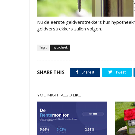
Nu de eerste geldverstrekkers hun hypotheek
geldverstrekkers zullen volgen.
Tags :
hypotheek
SHARE THIS
Share it
Tweet
YOU MIGHT ALSO LIKE