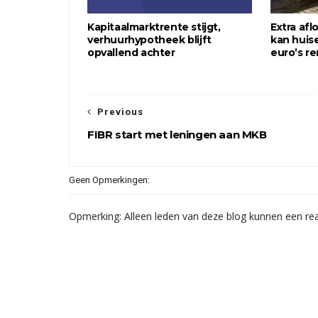
Kapitaalmarktrente stijgt,
Extra af
verhuurhypotheek blijft
kan huis
opvallend achter
euro’s r
Previous
FIBR start met leningen aan MKB
Geen Opmerkingen:
Opmerking: Alleen leden van deze blog kunnen een rea