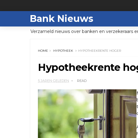
Bank Nieuws
Verzameld nieuws over banken en verzekeraars e
HOME
HYPOTHEEK
HYPOTHEEKRENTE HOGER
Hypotheekrente ho
5 JAREN GELEDEN
READ