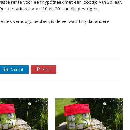
vaste rente voor een hypotheek met een looptijd van 30 jaar.
Ook de tarieven voor 10 en 20 jaar zijn gestegen.
rentes verhoogd hebben, is de verwachting dat andere
Share it
Pin it