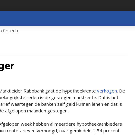
n fintech
ger
Marktleider Rabobank gaat de hypotheekrente
verhogen
. De
belangrijkste reden is de gestegen marktrente. Dat is het
tarief waartegen de banken zelf geld kunnen lenen en dat is
de afgelopen maanden gestegen.
Afgelopen week hebben al meerdere hypotheekaanbieders
hun rentetarieven verhoogd, naar gemiddeld 1,54 procent