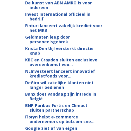
De kunst van ABN AMRO is voor
iedereen
Invest International officieel in
bedrijf
Finturi lanceert zakelijk krediet voor
het MKB
Geldmaten leeg door
personeelsgebrek
Krista Den Uijl versterkt directie
Knab
KBC en Graydon sluiten exclusieve
overeenkomst voo...
NLInvesteert lanceert innovatief
kredietfonds voor...
DeGiro wil zakelijke klanten niet
langer bedienen
Banx doet vandaag zijn intrede in
België
BNP Paribas Fortis en Climact
sluiten partnerschap
Floryn helpt e-commerce
ondernemers op bol.com sne...
Google ziet af van eigen