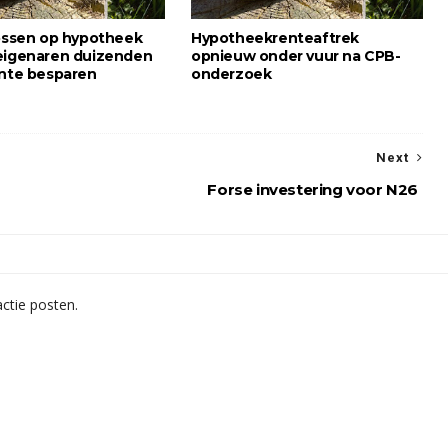
lossen op hypotheek
Hypotheekrenteaftrek
eigenaren duizenden
opnieuw onder vuur na CPB-
ente besparen
onderzoek
Next
Forse investering voor N26
ctie posten.