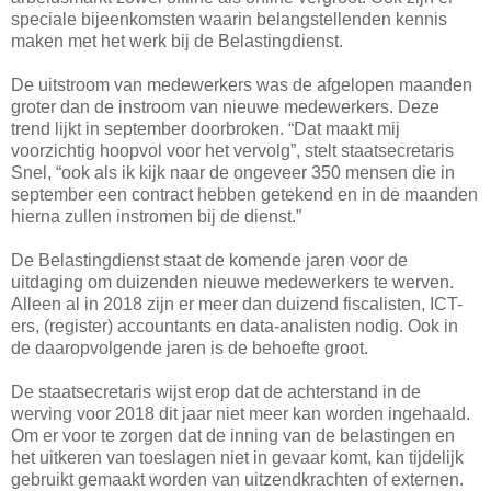
speciale bijeenkomsten waarin belangstellenden kennis
maken met het werk bij de Belastingdienst.
De uitstroom van medewerkers was de afgelopen maanden
groter dan de instroom van nieuwe medewerkers. Deze
trend lijkt in september doorbroken. “Dat maakt mij
voorzichtig hoopvol voor het vervolg”, stelt staatsecretaris
Snel, “ook als ik kijk naar de ongeveer 350 mensen die in
september een contract hebben getekend en in de maanden
hierna zullen instromen bij de dienst.”
De Belastingdienst staat de komende jaren voor de
uitdaging om duizenden nieuwe medewerkers te werven.
Alleen al in 2018 zijn er meer dan duizend fiscalisten, ICT-
ers, (register) accountants en data-analisten nodig. Ook in
de daaropvolgende jaren is de behoefte groot.
De staatsecretaris wijst erop dat de achterstand in de
werving voor 2018 dit jaar niet meer kan worden ingehaald.
Om er voor te zorgen dat de inning van de belastingen en
het uitkeren van toeslagen niet in gevaar komt, kan tijdelijk
gebruikt gemaakt worden van uitzendkrachten of externen.