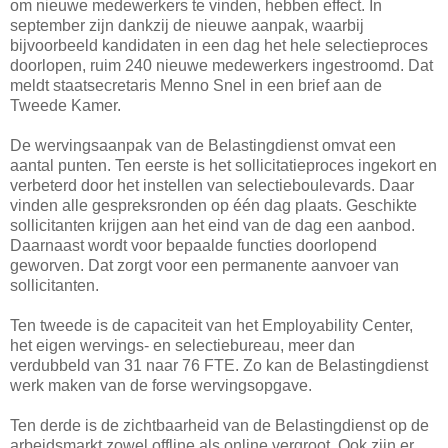
om nieuwe medewerkers te vinden, hebben effect. In
september zijn dankzij de nieuwe aanpak, waarbij
bijvoorbeeld kandidaten in een dag het hele selectieproces
doorlopen, ruim 240 nieuwe medewerkers ingestroomd. Dat
meldt staatsecretaris Menno Snel in een brief aan de
Tweede Kamer.
De wervingsaanpak van de Belastingdienst omvat een
aantal punten. Ten eerste is het sollicitatieproces ingekort en
verbeterd door het instellen van selectieboulevards. Daar
vinden alle gespreksronden op één dag plaats. Geschikte
sollicitanten krijgen aan het eind van de dag een aanbod.
Daarnaast wordt voor bepaalde functies doorlopend
geworven. Dat zorgt voor een permanente aanvoer van
sollicitanten.
Ten tweede is de capaciteit van het Employability Center,
het eigen wervings- en selectiebureau, meer dan
verdubbeld van 31 naar 76 FTE. Zo kan de Belastingdienst
werk maken van de forse wervingsopgave.
Ten derde is de zichtbaarheid van de Belastingdienst op de
arbeidsmarkt zowel offline als online vergroot. Ook zijn er