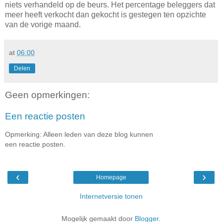
niets verhandeld op de beurs. Het percentage beleggers dat
meer heeft verkocht dan gekocht is gestegen ten opzichte
van de vorige maand.
at
06:00
Delen
Geen opmerkingen:
Een reactie posten
Opmerking: Alleen leden van deze blog kunnen
een reactie posten.
‹
›
Homepage
Internetversie tonen
Mogelijk gemaakt door
Blogger
.