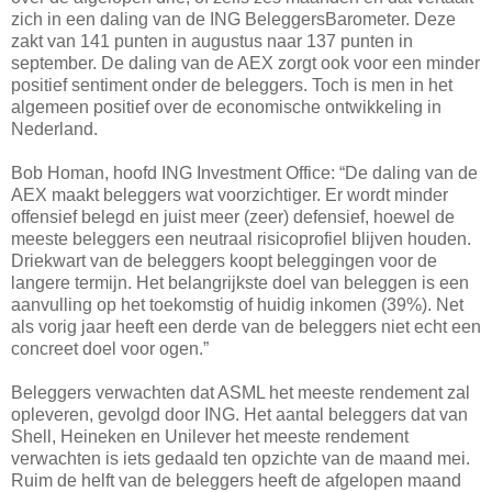
zich in een daling van de ING BeleggersBarometer. Deze
zakt van 141 punten in augustus naar 137 punten in
september. De daling van de AEX zorgt ook voor een minder
positief sentiment onder de beleggers. Toch is men in het
algemeen positief over de economische ontwikkeling in
Nederland.
Bob Homan, hoofd ING Investment Office: “De daling van de
AEX maakt beleggers wat voorzichtiger. Er wordt minder
offensief belegd en juist meer (zeer) defensief, hoewel de
meeste beleggers een neutraal risicoprofiel blijven houden.
Driekwart van de beleggers koopt beleggingen voor de
langere termijn. Het belangrijkste doel van beleggen is een
aanvulling op het toekomstig of huidig inkomen (39%). Net
als vorig jaar heeft een derde van de beleggers niet echt een
concreet doel voor ogen.”
Beleggers verwachten dat ASML het meeste rendement zal
opleveren, gevolgd door ING. Het aantal beleggers dat van
Shell, Heineken en Unilever het meeste rendement
verwachten is iets gedaald ten opzichte van de maand mei.
Ruim de helft van de beleggers heeft de afgelopen maand