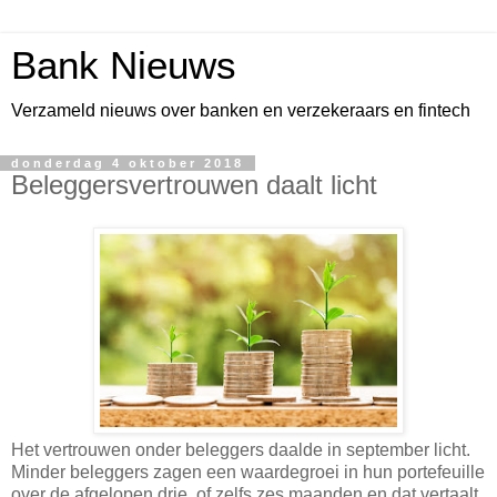
Bank Nieuws
Verzameld nieuws over banken en verzekeraars en fintech
donderdag 4 oktober 2018
Beleggersvertrouwen daalt licht
Het vertrouwen onder beleggers daalde in september licht.
Minder beleggers zagen een waardegroei in hun portefeuille
over de afgelopen drie, of zelfs zes maanden en dat vertaalt