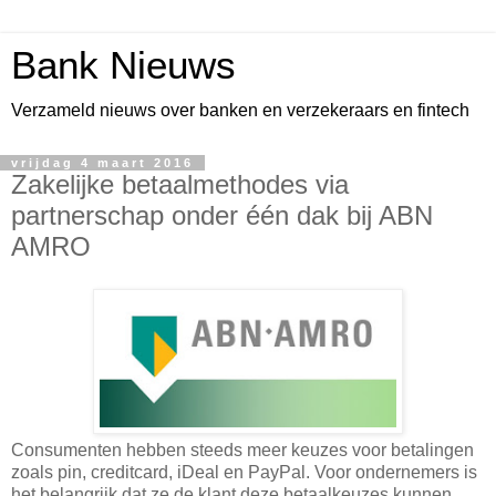
Bank Nieuws
Verzameld nieuws over banken en verzekeraars en fintech
vrijdag 4 maart 2016
Zakelijke betaalmethodes via
partnerschap onder één dak bij ABN
AMRO
Consumenten hebben steeds meer keuzes voor betalingen
zoals pin, creditcard, iDeal en PayPal. Voor ondernemers is
het belangrijk dat ze de klant deze betaalkeuzes kunnen