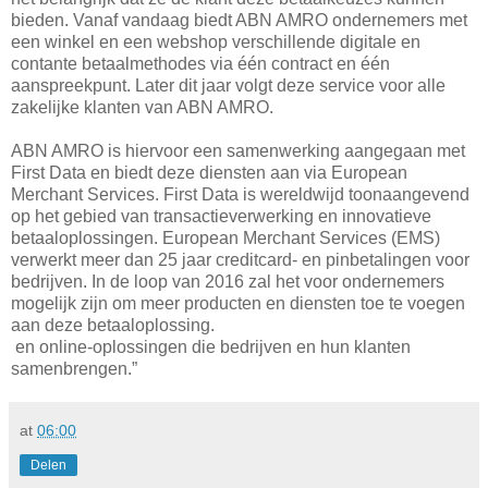
bieden. Vanaf vandaag biedt ABN AMRO ondernemers met
een winkel en een webshop verschillende digitale en
contante betaalmethodes via één contract en één
aanspreekpunt. Later dit jaar volgt deze service voor alle
zakelijke klanten van ABN AMRO.
ABN AMRO is hiervoor een samenwerking aangegaan met
First Data en biedt deze diensten aan via European
Merchant Services. First Data is wereldwijd toonaangevend
op het gebied van transactieverwerking en innovatieve
betaaloplossingen. European Merchant Services (EMS)
verwerkt meer dan 25 jaar creditcard- en pinbetalingen voor
bedrijven. In de loop van 2016 zal het voor ondernemers
mogelijk zijn om meer producten en diensten toe te voegen
aan deze betaaloplossing.
en online-oplossingen die bedrijven en hun klanten
samenbrengen.”
at
06:00
Delen