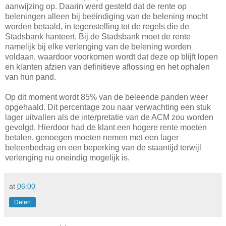
aanwijzing op. Daarin werd gesteld dat de rente op
beleningen alleen bij beëindiging van de belening mocht
worden betaald, in tegenstelling tot de regels die de
Stadsbank hanteert. Bij de Stadsbank moet de rente
namelijk bij elke verlenging van de belening worden
voldaan, waardoor voorkomen wordt dat deze op blijft lopen
en klanten afzien van definitieve aflossing en het ophalen
van hun pand.
Op dit moment wordt 85% van de beleende panden weer
opgehaald. Dit percentage zou naar verwachting een stuk
lager uitvallen als de interpretatie van de ACM zou worden
gevolgd. Hierdoor had de klant een hogere rente moeten
betalen, genoegen moeten nemen met een lager
beleenbedrag en een beperking van de staantijd terwijl
verlenging nu oneindig mogelijk is.
at
06:00
Delen