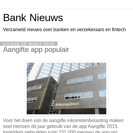
Bank Nieuws
Verzameld nieuws over banken en verzekeraars en fintech
vrijdag 25 maart 2016
Aangifte app populair
Voor het doen van de aangifte inkomstenbelasting maken
veel mensen dit jaar gebruik van de app Aangifte 2015.
Inmiddels gebruikten ruim 231.000 mensen de app om