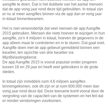
aangifte te doen. Dat is het dubbele van het aantal mensen
dat de app vorig jaar rond deze tijd gebruikten. In totaal zijn
er nu al meer aangiftes binnen via de app dan er vorig jaar
in totaal binnenkwamen.
Het is niet verwonderlijk dat veel mensen de app Aangifte
2015 gebruiken. Mensen die niets hoeven te wijzigen in hun
aangifte, zo'n 4 miljoen in totaal, hoeven de gegevens in de
app alleen maar te controleren en in te sturen. Dat gaat snel.
Aangifte doen met de app gebeurt gemiddeld binnen een
kwartier, ten opzichte van drie kwartier via
MijnBelastingdienst.
De app Aangifte 2015 is vooral populair onder jongeren
tussen 16 en 29 jaar en heeft veel gebruikers in de grote
steden.
In totaal zijn inmiddels ruim 4,6 miljoen aangiftes
binnengekomen, ook dit zijn er al ruim 600.000 meer dan
vorig jaar rond deze tijd. Deze toename komt vooral door de
vergroting van de capaciteit van de systemen en het feit dat
er minder verstoringen voorkomen.