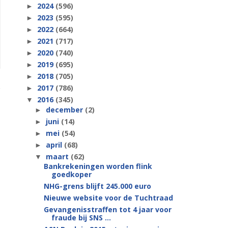
2024
(596)
►
2023
(595)
►
2022
(664)
►
2021
(717)
►
2020
(740)
►
2019
(695)
►
2018
(705)
►
2017
(786)
►
2016
(345)
▼
december
(2)
►
juni
(14)
►
mei
(54)
►
april
(68)
►
maart
(62)
▼
Bankrekeningen worden flink
goedkoper
NHG-grens blijft 245.000 euro
Nieuwe website voor de Tuchtraad
Gevangenisstraffen tot 4 jaar voor
fraude bij SNS ...