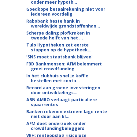
onder meer hypoth...
Goedkope betaalrekening niet voor
iedereen voordelig
Rabobank beste bank in
wereldwijde grondstoffenhan...
Scherpe daling plofkraken in
tweede helft van het ...
Tulp Hypotheken zet eerste
stappen op de hypotheek...
'SNS moet staatsbank blijven'
FBD Bankmensen: AFM belemmert
groei crowdfunding
In het clubhuis snel je koffie
bestellen met conta...
Record aan groene investeringen
door ontwikkelings...
ABN AMRO verlaagt particuliere
spaarrentes
Banken rekenen extreem lage rente
niet door aan kl...
AFM doet onderzoek onder
crowdfundingbeleggers
VEH: renteopslag risicoloze