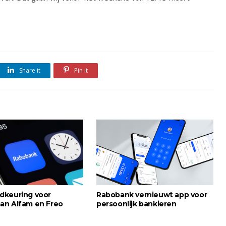
Share it
Pin it
dkeuring voor
Rabobank vernieuwt app voor
n Alfam en Freo
persoonlijk bankieren