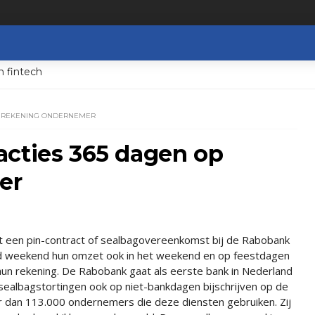
n fintech
OP REKENING ONDERNEMER
acties 365 dagen op
er
een pin-contract of sealbagovereenkomst bij de Rabobank
d weekend hun omzet ook in het weekend en op feestdagen
hun rekening. De Rabobank gaat als eerste bank in Nederland
 sealbagstortingen ook op niet-bankdagen bijschrijven op de
 dan 113.000 ondernemers die deze diensten gebruiken. Zij