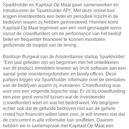
Sparkholder en Kapitaal Op Maat gaan samenwerken en
introduceren de 'Sparkholder API'. Met deze online tool
krijgen investeerders een beter en periodiek inzicht in de
bedrijven waarin zij hebben geïnvesteerd. Hiermee komt
Kapitaal Op Maat tegemoet aan een veel gevraagde wens
vanuit de crowdfunders om de performance van het bedrijf
beter en frequenter financieel te kunnen monitoren
gedurende de looptijd van de lening.
Bastiaan Burgwal van de Amsterdamse startup Sparkholder:
"Een jaar geleden zijn wij begonnen met het ontwikkelen
van dit product. Inmiddels leveren wij onze software aan een
aantal grote investeringsfondsen en family offices. Deze
partijen krijgen via Sparkholder informatie over de prestaties
van de bedrijven waarin zij investeren. Crowdfunding was
voor ons een volgende logische stap. Er zit bij crowdfunding
een zeer groot verschil tussen wat de investeerder
(crowdfunder) weet en wat het bedrijf weet. We begrijpen
echter ook dat de gefunde bedrijven niet aan de gehele
crowd hun financiën willen laten zien, je wilt immers niet dat
de concurrent in alle informatie kan snuffelen. Daarom
hebben we in samenspraak met Kapitaal Op Maat een