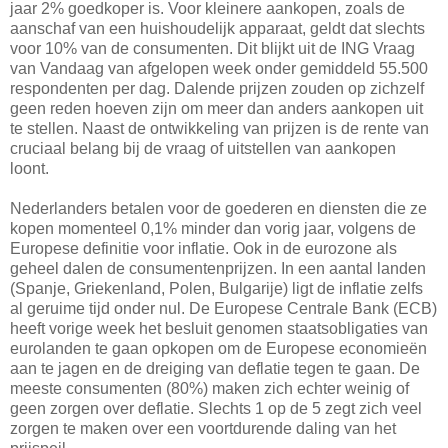
jaar 2% goedkoper is. Voor kleinere aankopen, zoals de
aanschaf van een huishoudelijk apparaat, geldt dat slechts
voor 10% van de consumenten. Dit blijkt uit de ING Vraag
van Vandaag van afgelopen week onder gemiddeld 55.500
respondenten per dag. Dalende prijzen zouden op zichzelf
geen reden hoeven zijn om meer dan anders aankopen uit
te stellen. Naast de ontwikkeling van prijzen is de rente van
cruciaal belang bij de vraag of uitstellen van aankopen
loont.
Nederlanders betalen voor de goederen en diensten die ze
kopen momenteel 0,1% minder dan vorig jaar, volgens de
Europese definitie voor inflatie. Ook in de eurozone als
geheel dalen de consumentenprijzen. In een aantal landen
(Spanje, Griekenland, Polen, Bulgarije) ligt de inflatie zelfs
al geruime tijd onder nul. De Europese Centrale Bank (ECB)
heeft vorige week het besluit genomen staatsobligaties van
eurolanden te gaan opkopen om de Europese economieën
aan te jagen en de dreiging van deflatie tegen te gaan. De
meeste consumenten (80%) maken zich echter weinig of
geen zorgen over deflatie. Slechts 1 op de 5 zegt zich veel
zorgen te maken over een voortdurende daling van het