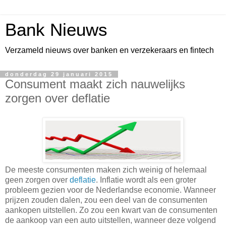
Bank Nieuws
Verzameld nieuws over banken en verzekeraars en fintech
donderdag 29 januari 2015
Consument maakt zich nauwelijks
zorgen over deflatie
De meeste consumenten maken zich weinig of helemaal
geen zorgen over
deflatie
. Inflatie wordt als een groter
probleem gezien voor de Nederlandse economie. Wanneer
prijzen zouden dalen, zou een deel van de consumenten
aankopen uitstellen. Zo zou een kwart van de consumenten
de aankoop van een auto uitstellen, wanneer deze volgend