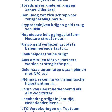
Steeds meer kinderen krijgen
zakgeld digitaal
Den Haag zet zich schrap voor
terugbetaling box 3-...
Cryptobedrijven krijgen geld terug
van DNB
Het nieuwe beleggingsplatform
Nectaro streeft naar...
Risico geld verliezen grootste
belemmerende factor...
Bankhelpdesfraude stijgt
ABN AMRO en Motive Partners
worden strategische pa...
Geldmaat-automaten staan pinnen
met NFC toe
ING mag rekening van islamitische
hulpstichting ni...
Laura van Geest herbenoemd als
AFM-voorzitter
Leenbedrag stijgt in jaar tijd,
Nederlander leent ...
LTO Verzekeringen en Topteam