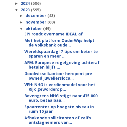
2024
(596)
►
2023
(595)
▼
december
(43)
►
november
(60)
►
oktober
(49)
▼
EPI rondt overname IDEAL af
Met het platform OuderWijs helpt
de Volksbank oude...
Wereldspaardag! 7 tips om beter te
sparen en meer ...
AFM: Europese regelgeving achteraf
betalen blijft ...
Goudwisselkantoor heropent pre-
owned juweliersloca...
VEH: NHG is verdienmodel voor het
Rijk geworden; p...
Bovengrens NHG stijgt naar 435.000
euro, betaalbaa...
Spaarrentes op hoogste niveau in
ruim 10 jaar
Afhakende sollicitanten of zelfs
ontslagnemers van...