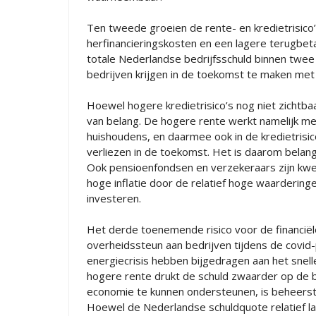
Ten tweede groeien de rente- en kredietrisico’s
herfinancieringskosten en een lagere terugbeta
totale Nederlandse bedrijfsschuld binnen twee 
bedrijven krijgen in de toekomst te maken met
Hoewel hogere kredietrisico’s nog niet zichtba
van belang. De hogere rente werkt namelijk met
huishoudens, en daarmee ook in de kredietrisi
verliezen in de toekomst. Het is daarom belang
Ook pensioenfondsen en verzekeraars zijn kw
hoge inflatie door de relatief hoge waardering
investeren.
Het derde toenemende risico voor de financiël
overheidssteun aan bedrijven tijdens de covid
energiecrisis hebben bijgedragen aan het snel
hogere rente drukt de schuld zwaarder op de 
economie te kunnen ondersteunen, is beheerst 
Hoewel de Nederlandse schuldquote relatief la