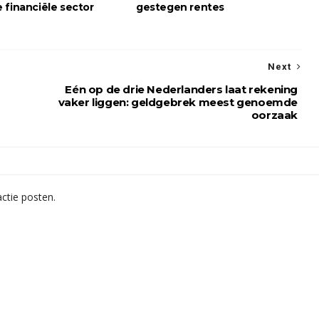
 financiële sector
gestegen rentes
Next
Eén op de drie Nederlanders laat rekening
vaker liggen: geldgebrek meest genoemde
oorzaak
ctie posten.