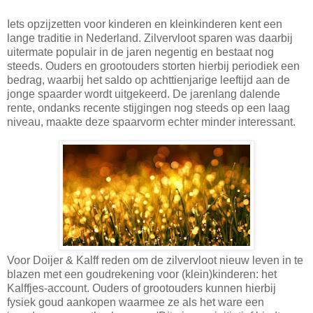
Iets opzijzetten voor kinderen en kleinkinderen kent een
lange traditie in Nederland. Zilvervloot sparen was daarbij
uitermate populair in de jaren negentig en bestaat nog
steeds. Ouders en grootouders storten hierbij periodiek een
bedrag, waarbij het saldo op achttienjarige leeftijd aan de
jonge spaarder wordt uitgekeerd. De jarenlang dalende
rente, ondanks recente stijgingen nog steeds op een laag
niveau, maakte deze spaarvorm echter minder interessant.
Voor Doijer & Kalff reden om de zilvervloot nieuw leven in te
blazen met een goudrekening voor (klein)kinderen: het
Kalffjes-account. Ouders of grootouders kunnen hierbij
fysiek goud aankopen waarmee ze als het ware een