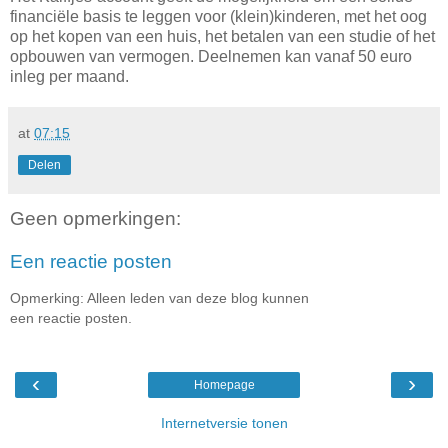
financiële basis te leggen voor (klein)kinderen, met het oog
op het kopen van een huis, het betalen van een studie of het
opbouwen van vermogen. Deelnemen kan vanaf 50 euro
inleg per maand.
at
07:15
Delen
Geen opmerkingen:
Een reactie posten
Opmerking: Alleen leden van deze blog kunnen
een reactie posten.
‹
›
Homepage
Internetversie tonen