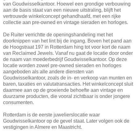
van Goudwisselkantoor. Hoewel een grondige verbouwing
aan de basis staat van een nieuwe uitstraling, blijft het
vertrouwde winkelconcept gehandhaafd, met een rijke
collectie aan pre-owned en vintage sieraden en horloges.
De Ruiter verrichtte de openingshandeling met het
doorknippen van het lint bij de ingang. Boven het pand aan
de Hoogstraat 197 in Rotterdam hing tot voor kort de naam
van Reclaimed Jewels. Vanaf nu gaat de locatie door onder
de naam van moederbedrijf Goudwisselkantoor. Op deze
locatie worden zowel pre-owned sieraden en horloges
aangeboden als alle andere diensten van
Goudwisselkantoor, zoals de in- en verkoop van munten en
baren, taxaties en valutatransacties. Het winkelconcept sluit
daarmee aan op de groeiende behoefte aan vintage en
duurzame producten, die vooral zichtbaar is onder jongere
consumenten.
Rotterdam is de eerste juwelierslocatie waar
Goudwisselkantoor op de gevel staat. Later volgen ook de
vestigingen in Almere en Maastricht.