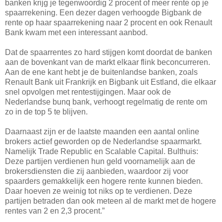
banken krijg je tegenwoordig 2 procent of meer rente op je
spaarrekening. Een dezer dagen verhoogde Bigbank de
rente op haar spaarrekening naar 2 procent en ook Renault
Bank kwam met een interessant aanbod.
Dat de spaarrentes zo hard stijgen komt doordat de banken
aan de bovenkant van de markt elkaar flink beconcurreren.
Aan de ene kant hebt je de buitenlandse banken, zoals
Renault Bank uit Frankrijk en Bigbank uit Estland, die elkaar
snel opvolgen met rentestijgingen. Maar ook de
Nederlandse bunq bank, verhoogt regelmatig de rente om
zo in de top 5 te blijven.
Daarnaast zijn er de laatste maanden een aantal online
brokers actief geworden op de Nederlandse spaarmarkt.
Namelijk Trade Republic en Scalable Capital. Bulthuis:
Deze partijen verdienen hun geld voornamelijk aan de
brokersdiensten die zij aanbieden, waardoor zij voor
spaarders gemakkelijk een hogere rente kunnen bieden.
Daar hoeven ze weinig tot niks op te verdienen. Deze
partijen betraden dan ook meteen al de markt met de hogere
rentes van 2 en 2,3 procent.”