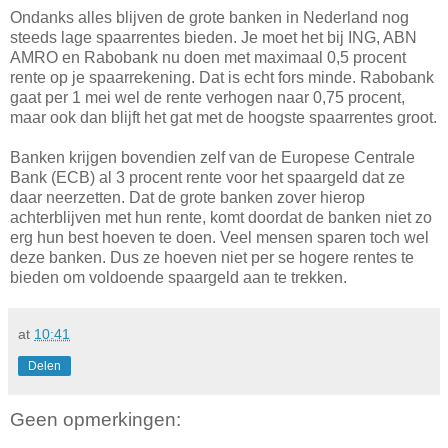
Ondanks alles blijven de grote banken in Nederland nog
steeds lage spaarrentes bieden. Je moet het bij ING, ABN
AMRO en Rabobank nu doen met maximaal 0,5 procent
rente op je spaarrekening. Dat is echt fors minde. Rabobank
gaat per 1 mei wel de rente verhogen naar 0,75 procent,
maar ook dan blijft het gat met de hoogste spaarrentes groot.
Banken krijgen bovendien zelf van de Europese Centrale
Bank (ECB) al 3 procent rente voor het spaargeld dat ze
daar neerzetten. Dat de grote banken zover hierop
achterblijven met hun rente, komt doordat de banken niet zo
erg hun best hoeven te doen. Veel mensen sparen toch wel
deze banken. Dus ze hoeven niet per se hogere rentes te
bieden om voldoende spaargeld aan te trekken.
at
10:41
Delen
Geen opmerkingen: