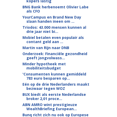
kopers lastig
BNG Bank herbenoemt Olivier Labe
als CFO
YourCampus en Brand New Day
slaan handen ineen om ...
Triodos: 43.000 mensen kunnen al
drie jaar niet bi...
Mobiel betalen even populair als
contant geld aan ...
Martin van Rijn naar DNB
Onderzoek: Financiële gezondheid
geeft jongvolwass...
Minder hypotheek met
mobiliteitsbudget
'Consumenten kunnen gemiddeld
783 euro besparen op...
Eén op de drie Nederlanders maakt
bezwaar tegen WOZ
BUX biedt als eerste Nederlandse
broker 2,01 proce...
ABN AMRO wint prestigieuze
WealthBriefing European...
Bunq richt zich nu ook op Europese