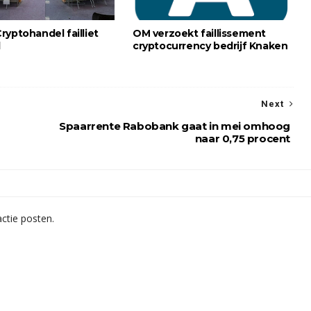
ryptohandel failliet
OM verzoekt faillissement
d
cryptocurrency bedrijf Knaken
Next
Spaarrente Rabobank gaat in mei omhoog
naar 0,75 procent
ctie posten.