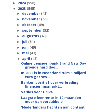
2024
(596)
►
2023
(595)
▼
december
(43)
►
november
(60)
►
oktober
(49)
►
september
(52)
►
augustus
(48)
►
juli
(51)
►
juni
(49)
►
mei
(47)
►
april
(48)
▼
Online pensioenbank Brand New Day
groeide hard doo...
In 2022 is in Nederland ruim 1 miljard
euro gecrow...
Banken positief over verbreding
financieringsmarkt...
Verlies voor Univé
Laagste leenrente in 10 maanden
meer dan verdubbeld
'Nederlanders hechten aan contant