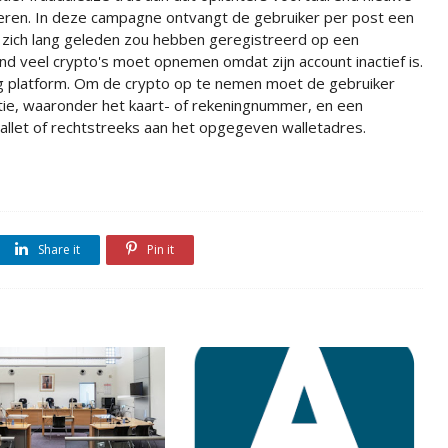
eren. In deze campagne ontvangt de gebruiker per post een
j zich lang geleden zou hebben geregistreerd op een
nd veel crypto's moet opnemen omdat zijn account inactief is.
ng platform. Om de crypto op te nemen moet de gebruiker
atie, waaronder het kaart- of rekeningnummer, en een
wallet of rechtstreeks aan het opgegeven walletadres.
Share it
Pin it