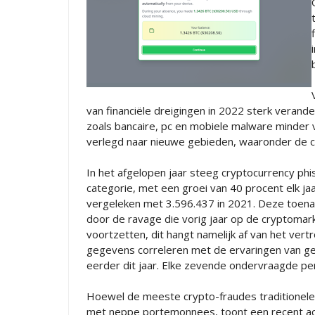
van financiële dreigingen in 2022 sterk verander
zoals bancaire, pc en mobiele malware minder
verlegd naar nieuwe gebieden, waaronder de cr
In het afgelopen jaar steeg cryptocurrency ph
categorie, met een groei van 40 procent elk ja
vergeleken met 3.596.437 in 2021. Deze toena
door de ravage die vorig jaar op de cryptomarkt
voortzetten, dit hangt namelijk af van het vert
gegevens correleren met de ervaringen van g
eerder dit jaar. Elke zevende ondervraagde pe
Hoewel de meeste crypto-fraudes traditionele
met neppe portemonnees, toont een recent act