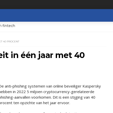
n fintech
ET 40 PROCENT
it in één jaar met 40
De anti-phishing systemen van online beveiliger Kaspersky
hebben in 2022 5 miljoen cryptocurrency-gerelateerde
phishing-aanvallen voorkomen. Dit is een stijging van 40
procent ten opzichte van het jaar ervoor.