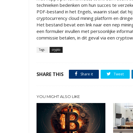
technieken bedenken om hun succes te verzek
PDF-bestand in het Engels, waarin staat dat hi
cryptocurrency cloud mining platform en dringe
Het bestand bevat een link naar een nep mini
een formulier invullen met persoonlijke inform
commissie betalen, in dit geval via een crypto
Tags :
crypto
SHARE THIS
Share it
Tweet
YOU MIGHT ALSO LIKE