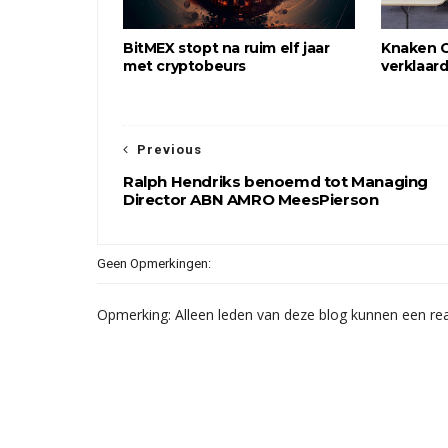
BitMEX stopt na ruim elf jaar
Knaken C
met cryptobeurs
verklaar
Previous
Ralph Hendriks benoemd tot Managing
Director ABN AMRO MeesPierson
Geen Opmerkingen:
Opmerking: Alleen leden van deze blog kunnen een rea