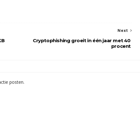
Next
KB
Cryptophishing groeit in één jaar met 40
procent
ctie posten.