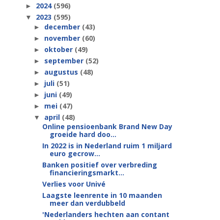
2024
(596)
►
2023
(595)
▼
december
(43)
►
november
(60)
►
oktober
(49)
►
september
(52)
►
augustus
(48)
►
juli
(51)
►
juni
(49)
►
mei
(47)
►
april
(48)
▼
Online pensioenbank Brand New Day
groeide hard doo...
In 2022 is in Nederland ruim 1 miljard
euro gecrow...
Banken positief over verbreding
financieringsmarkt...
Verlies voor Univé
Laagste leenrente in 10 maanden
meer dan verdubbeld
'Nederlanders hechten aan contant