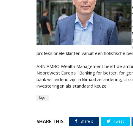
professionele klanten vanuit een holistische b
ABN AMRO Wealth Management heeft de ambitie
Noordwest Europa. “Banking for better, for ge
bank wil leidend zijn in klimaatverandering, cir
investeringen als standaard keuze.
Tags :
SHARE THIS
Share it
Tweet