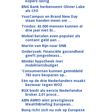
kopers lastig
BNG Bank herbenoemt Olivier Labe
als CFO
YourCampus en Brand New Day
slaan handen ineen om ...
Triodos: 43.000 mensen kunnen al
drie jaar niet bi...
Mobiel betalen even populair als
contant geld aan ...
Martin van Rijn naar DNB
Onderzoek: Financiële gezondheid
geeft jongvolwass...
Minder hypotheek met
mobiliteitsbudget
'Consumenten kunnen gemiddeld
783 euro besparen op...
Eén op de drie Nederlanders maakt
bezwaar tegen WOZ
BUX biedt als eerste Nederlandse
broker 2,01 proce...
ABN AMRO wint prestigieuze
WealthBriefing European...
Bunq richt zich nu ook op Europese