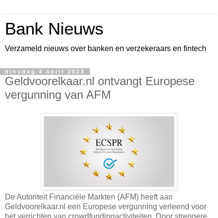
Bank Nieuws
Verzameld nieuws over banken en verzekeraars en fintech
dinsdag 4 april 2023
Geldvoorelkaar.nl ontvangt Europese
vergunning van AFM
De Autoriteit Financiële Markten (AFM) heeft aan
Geldvoorelkaar.nl een Europese vergunning verleend voor
het verrichten van crowdfundingactiviteiten. Door strengere