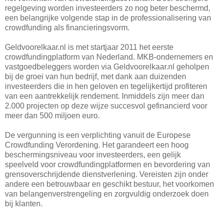
regelgeving worden investeerders zo nog beter beschermd,
een belangrijke volgende stap in de professionalisering van
crowdfunding als financieringsvorm.
Geldvoorelkaar.nl is met startjaar 2011 het eerste
crowdfundingplatform van Nederland. MKB-ondernemers en
vastgoedbeleggers worden via Geldvoorelkaar.nl geholpen
bij de groei van hun bedrijf, met dank aan duizenden
investeerders die in hen geloven en tegelijkertijd profiteren
van een aantrekkelijk rendement. Inmiddels zijn meer dan
2.000 projecten op deze wijze succesvol gefinancierd voor
meer dan 500 miljoen euro.
De vergunning is een verplichting vanuit de Europese
Crowdfunding Verordening. Het garandeert een hoog
beschermingsniveau voor investeerders, een gelijk
speelveld voor crowdfundingplatformen en bevordering van
grensoverschrijdende dienstverlening. Vereisten zijn onder
andere een betrouwbaar en geschikt bestuur, het voorkomen
van belangenverstrengeling en zorgvuldig onderzoek doen
bij klanten.