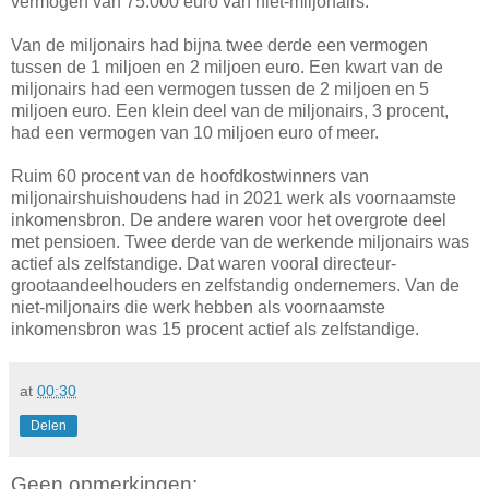
vermogen van 75.000 euro van niet-miljonairs.
Van de miljonairs had bijna twee derde een vermogen
tussen de 1 miljoen en 2 miljoen euro. Een kwart van de
miljonairs had een vermogen tussen de 2 miljoen en 5
miljoen euro. Een klein deel van de miljonairs, 3 procent,
had een vermogen van 10 miljoen euro of meer.
Ruim 60 procent van de hoofdkostwinners van
miljonairshuishoudens had in 2021 werk als voornaamste
inkomensbron. De andere waren voor het overgrote deel
met pensioen. Twee derde van de werkende miljonairs was
actief als zelfstandige. Dat waren vooral directeur-
grootaandeelhouders en zelfstandig ondernemers. Van de
niet-miljonairs die werk hebben als voornaamste
inkomensbron was 15 procent actief als zelfstandige.
at
00:30
Delen
Geen opmerkingen: