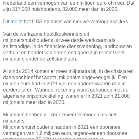
Nederland een vermogen van een miljoen euro of meer. Dat
zijn 317.000 huishoudens, 32.000 meer dan in 2020.
Dit
meldt
het CBS op basis van nieuwe vermogenscijfers.
Van de werkzame hoofdkostwinners uit
miljonairshuishoudens is twee derde werkzaam als
zelfstandige. In de financiële dienstverlening, landbouw en
verhuur en handel van onroerend goed zijn relatief veel
miljonairs onder de zelfstandigen.
Al sinds 2014 komen er meer miljonairs bij. In de crisisjaren
daarvoor bleef het aantal miljonairs ongeveer gelijk. Een
miljoen euro had in 2021 wel een andere waarde dan in
eerdere jaren. Wanneer rekening wordt gehouden met de
algemene prijsontwikkeling, waren er in 2021 zo’n 21.000
miljonairs meer dan in 2020.
Miljonairs hebben 21 keer zoveel vermogen als niet
miljonairs
Miljonairshuishoudens hadden in 2021 een doorsnee
vermogen van 1,6 miljoen euro, tegenover een doorsnee