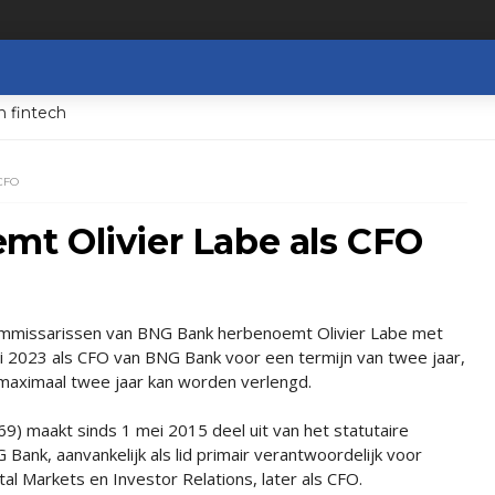
n fintech
CFO
t Olivier Labe als CFO
mmissarissen van BNG Bank herbenoemt Olivier Labe met
i 2023 als CFO van BNG Bank voor een termijn van twee jaar,
maximaal twee jaar kan worden verlengd.
69) maakt sinds 1 mei 2015 deel uit van het statutaire
Bank, aanvankelijk als lid primair verantwoordelijk voor
al Markets en Investor Relations, later als CFO.