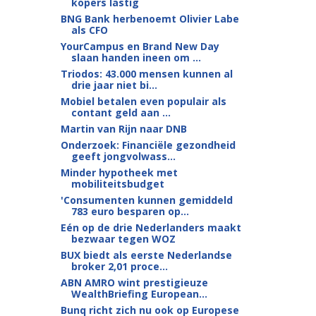
kopers lastig
BNG Bank herbenoemt Olivier Labe
als CFO
YourCampus en Brand New Day
slaan handen ineen om ...
Triodos: 43.000 mensen kunnen al
drie jaar niet bi...
Mobiel betalen even populair als
contant geld aan ...
Martin van Rijn naar DNB
Onderzoek: Financiële gezondheid
geeft jongvolwass...
Minder hypotheek met
mobiliteitsbudget
'Consumenten kunnen gemiddeld
783 euro besparen op...
Eén op de drie Nederlanders maakt
bezwaar tegen WOZ
BUX biedt als eerste Nederlandse
broker 2,01 proce...
ABN AMRO wint prestigieuze
WealthBriefing European...
Bunq richt zich nu ook op Europese