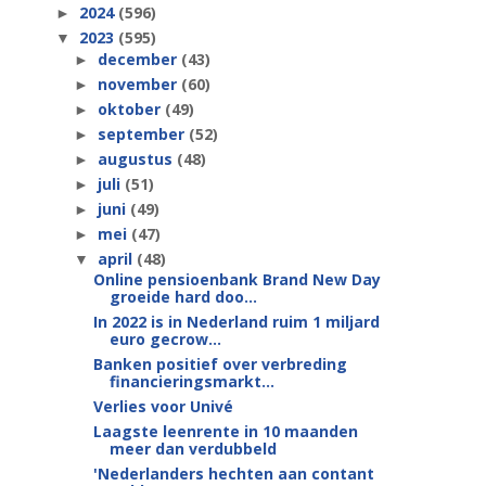
2024
(596)
►
2023
(595)
▼
december
(43)
►
november
(60)
►
oktober
(49)
►
september
(52)
►
augustus
(48)
►
juli
(51)
►
juni
(49)
►
mei
(47)
►
april
(48)
▼
Online pensioenbank Brand New Day
groeide hard doo...
In 2022 is in Nederland ruim 1 miljard
euro gecrow...
Banken positief over verbreding
financieringsmarkt...
Verlies voor Univé
Laagste leenrente in 10 maanden
meer dan verdubbeld
'Nederlanders hechten aan contant