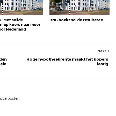
: Met solide
BNG boekt solide resultaten
en op koers naar meer
oor Nederland
Next
den
Hoge hypotheekrente maakt het kopers
ele
lastig
ctie posten.