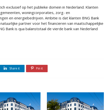
ich exclusief op het publieke domein in Nederland. Klanten
 gemeenten, woningcorporaties, zorg- en
ingen en energiebedrijven. Ambitie is dat klanten BNG Bank
natuurlijke partner voor het financieren van maatschappelijke
NG Bank is qua balanstotaal de vierde bank van Nederland
Share it
Pin it