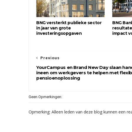
BNG versterkt publieke sector
BNG Bank
in jaar van grote
resultat
investeringsopgaven
impact v
Previous
YourCampus en Brand New Day slaan han
ineen om werkgevers te helpen met flexib
pensioenoplossing
Geen Opmerkingen:
Opmerking: Alleen leden van deze blog kunnen een rea