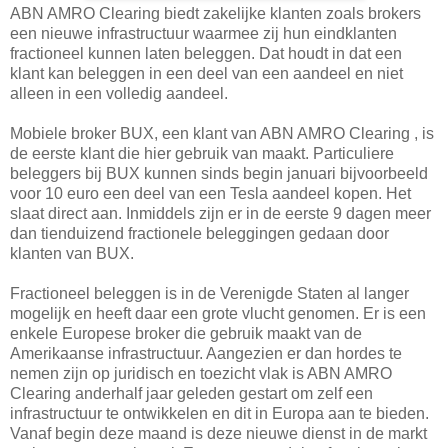
ABN AMRO Clearing biedt zakelijke klanten zoals brokers
een nieuwe infrastructuur waarmee zij hun eindklanten
fractioneel kunnen laten beleggen. Dat houdt in dat een
klant kan beleggen in een deel van een aandeel en niet
alleen in een volledig aandeel.
Mobiele broker BUX, een klant van ABN AMRO Clearing , is
de eerste klant die hier gebruik van maakt. Particuliere
beleggers bij BUX kunnen sinds begin januari bijvoorbeeld
voor 10 euro een deel van een Tesla aandeel kopen. Het
slaat direct aan. Inmiddels zijn er in de eerste 9 dagen meer
dan tienduizend fractionele beleggingen gedaan door
klanten van BUX.
Fractioneel beleggen is in de Verenigde Staten al langer
mogelijk en heeft daar een grote vlucht genomen. Er is een
enkele Europese broker die gebruik maakt van de
Amerikaanse infrastructuur. Aangezien er dan hordes te
nemen zijn op juridisch en toezicht vlak is ABN AMRO
Clearing anderhalf jaar geleden gestart om zelf een
infrastructuur te ontwikkelen en dit in Europa aan te bieden.
Vanaf begin deze maand is deze nieuwe dienst in de markt