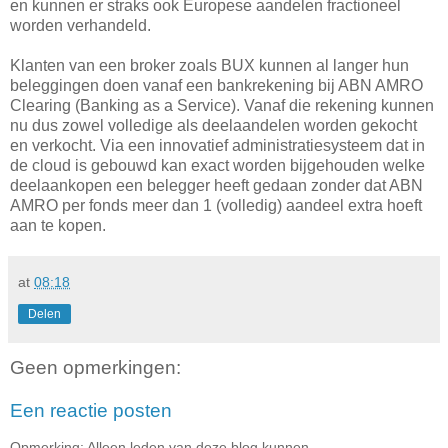
en kunnen er straks ook Europese aandelen fractioneel
worden verhandeld.
Klanten van een broker zoals BUX kunnen al langer hun
beleggingen doen vanaf een bankrekening bij ABN AMRO
Clearing (Banking as a Service). Vanaf die rekening kunnen
nu dus zowel volledige als deelaandelen worden gekocht
en verkocht. Via een innovatief administratiesysteem dat in
de cloud is gebouwd kan exact worden bijgehouden welke
deelaankopen een belegger heeft gedaan zonder dat ABN
AMRO per fonds meer dan 1 (volledig) aandeel extra hoeft
aan te kopen.
at
08:18
Delen
Geen opmerkingen:
Een reactie posten
Opmerking: Alleen leden van deze blog kunnen