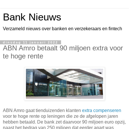
Bank Nieuws
Verzameld nieuws over banken en verzekeraars en fintech
dinsdag 11 januari 2022
ABN Amro betaalt 90 miljoen extra voor
te hoge rente
ABN Amro gaat tienduizenden klanten
extra compenseren
voor te hoge rente op leningen die ze de afgelopen jaren
hebben betaald. De bank zet daarvoor 90 miljoen euro opzij,
naast het bedrag van 250 miljoen dat eerder apart was