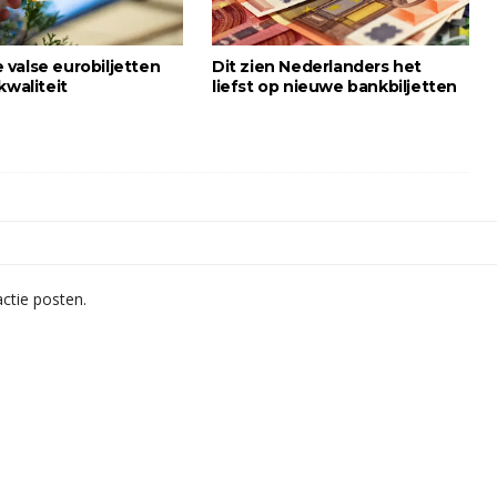
valse eurobiljetten
Dit zien Nederlanders het
kwaliteit
liefst op nieuwe bankbiljetten
ctie posten.