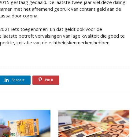
2015 gestaag gedaald. De laatste twee jaar viel deze daling
samen met het afnemend gebruik van contant geld aan de
kassa door corona.
in 2021 iets toegenomen. En dat geldt ook voor de
 laatste betreft vervalsingen van lage kwaliteit die goed te
perkte, imitatie van de echtheidskenmerken hebben.
Share it
Pin it