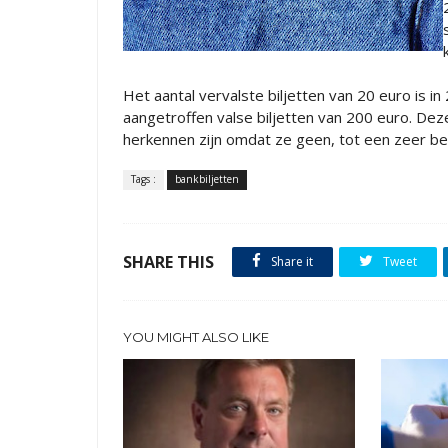
Het aantal vervalste biljetten van 20 euro is 
aangetroffen valse biljetten van 200 euro. Deze
herkennen zijn omdat ze geen, tot een zeer be
Tags :
bankbiljetten
SHARE THIS
Share it
Tweet
YOU MIGHT ALSO LIKE