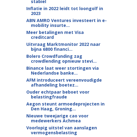
stabiel
Inflatie in 2022 leidt tot loongolf in
2023
ABN AMRO Ventures investeert in e-
mobility insurte...
Meer betalingen met Visa
creditcard
Uitvraag Marktmonitor 2022 naar
bijna 6800 financi...
Bolero Crowdfunding zag
crowdlending opnieuw stevi...
Binance laat weer stortingen via
Nederlandse banke...
AFM introduceert vereenvoudigde
afhandeling boetez...
Ouder echtpaar beboet voor
belastingfraude
Aegon steunt armoedeprojecten in
Den Haag, Groning...
Nieuwe tweejarige cao voor
medewerkers Achmea
Voorlopig uitstel van aanslagen
vermogensbelasting