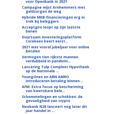
voor Openbank in 2021
Campagne wijst Arnhemmers met
geldzorgen de weg
Hybride MKB-financieringen erg in
trek bij beleggers
Acceptgiro loopt op zijn laatste
benen
Duurzaam investeringsplatform
Corekees keert eerst...
2021 was vooral jubeljaar voor online
betalen
Vermogen tien rijkste mannen
verdubbeld in pandemi...
Lancering Tulp Compleet Hypotheek
op de Nationale ...
YoungOnes en ABN AMRO
introduceren betaling binnen...
AFM: Extra focus op bescherming
van kwetsbare bele...
Schommelingen en schokken: de
gevoeligheid van crypto
Neobank N26 lanceert nog later dit
jaar handel in ...