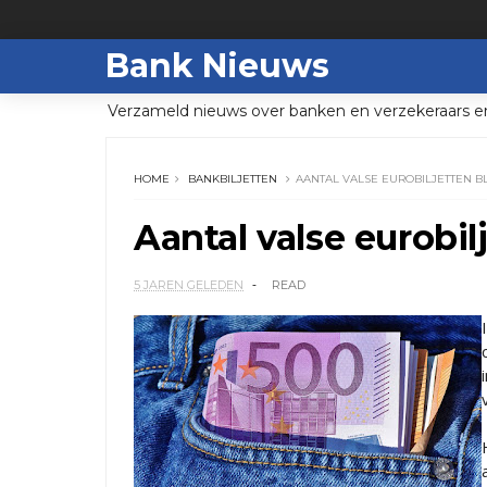
Bank Nieuws
Verzameld nieuws over banken en verzekeraars e
HOME
BANKBILJETTEN
AANTAL VALSE EUROBILJETTEN BL
Aantal valse eurobilj
5 JAREN GELEDEN
READ