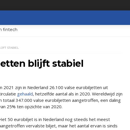
n fintech
IJFT STABIEL
etten blijft stabiel
In 2021 zijn in Nederland 26.100 valse eurobiljetten uit
circulatie
gehaald
, hetzelfde aantal als in 2020. Wereldwijd zijn
in totaal 347.000 valse eurobiljetten aangetroffen, een daling
van 25% ten opzichte van 2020.
Het 50 eurobiljet is in Nederland nog steeds het meest
aangetroffen vervalste biljet, maar het aantal ervan is sinds