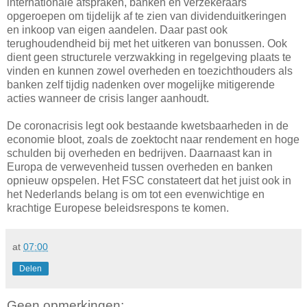
internationale afspraken, banken en verzekeraars
opgeroepen om tijdelijk af te zien van dividenduitkeringen
en inkoop van eigen aandelen. Daar past ook
terughoudendheid bij met het uitkeren van bonussen. Ook
dient geen structurele verzwakking in regelgeving plaats te
vinden en kunnen zowel overheden en toezichthouders als
banken zelf tijdig nadenken over mogelijke mitigerende
acties wanneer de crisis langer aanhoudt.
De coronacrisis legt ook bestaande kwetsbaarheden in de
economie bloot, zoals de zoektocht naar rendement en hoge
schulden bij overheden en bedrijven. Daarnaast kan in
Europa de verwevenheid tussen overheden en banken
opnieuw opspelen. Het FSC constateert dat het juist ook in
het Nederlands belang is om tot een evenwichtige en
krachtige Europese beleidsrespons te komen.
at
07:00
Delen
Geen opmerkingen: