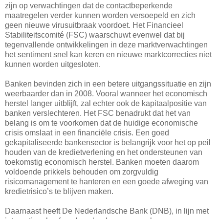
zijn op verwachtingen dat de contactbeperkende
maatregelen verder kunnen worden versoepeld en zich
geen nieuwe virusuitbraak voordoet. Het Financieel
Stabiliteitscomité (FSC) waarschuwt evenwel dat bij
tegenvallende ontwikkelingen in deze marktverwachtingen
het sentiment snel kan keren en nieuwe marktcorrecties niet
kunnen worden uitgesloten.
Banken bevinden zich in een betere uitgangssituatie en zijn
weerbaarder dan in 2008. Vooral wanneer het economisch
herstel langer uitblijft, zal echter ook de kapitaalpositie van
banken verslechteren. Het FSC benadrukt dat het van
belang is om te voorkomen dat de huidige economische
crisis omslaat in een financiële crisis. Een goed
gekapitaliseerde bankensector is belangrijk voor het op peil
houden van de kredietverlening en het ondersteunen van
toekomstig economisch herstel. Banken moeten daarom
voldoende prikkels behouden om zorgvuldig
risicomanagement te hanteren en een goede afweging van
kredietrisico’s te blijven maken.
Daarnaast heeft De Nederlandsche Bank (DNB), in lijn met