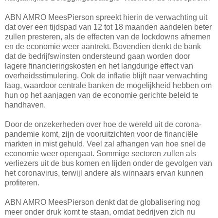
ABN AMRO MeesPierson spreekt hierin de verwachting uit
dat over een tijdspad van 12 tot 18 maanden aandelen beter
zullen presteren, als de effecten van de lockdowns afnemen
en de economie weer aantrekt. Bovendien denkt de bank
dat de bedrijfswinsten ondersteund gaan worden door
lagere financieringskosten en het langdurige effect van
overheidsstimulering. Ook de inflatie blijft naar verwachting
laag, waardoor centrale banken de mogelijkheid hebben om
hun op het aanjagen van de economie gerichte beleid te
handhaven.
Door de onzekerheden over hoe de wereld uit de corona-
pandemie komt, zijn de vooruitzichten voor de financiële
markten in mist gehuld. Veel zal afhangen van hoe snel de
economie weer opengaat. Sommige sectoren zullen als
verliezers uit de bus komen en lijden onder de gevolgen van
het coronavirus, terwijl andere als winnaars ervan kunnen
profiteren.
ABN AMRO MeesPierson denkt dat de globalisering nog
meer onder druk komt te staan, omdat bedrijven zich nu