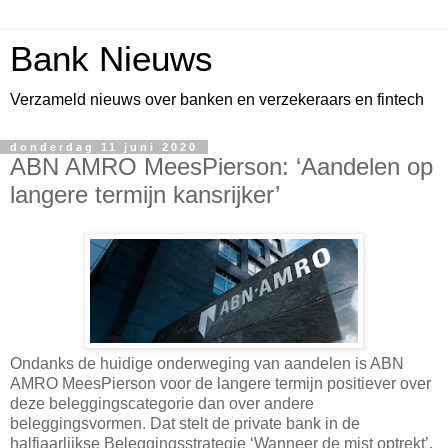
Bank Nieuws
Verzameld nieuws over banken en verzekeraars en fintech
donderdag 11 juni 2020
ABN AMRO MeesPierson: ‘Aandelen op
langere termijn kansrijker’
Ondanks de huidige onderweging van aandelen is ABN
AMRO MeesPierson voor de langere termijn positiever over
deze beleggingscategorie dan over andere
beleggingsvormen. Dat stelt de private bank in de
halfjaarlijkse Beleggingsstrategie ‘Wanneer de mist optrekt’.