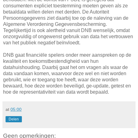
consumenten expliciet toestemming moeten geven als ze
betaaldata willen delen met derden. De Autoriteit
Persoonsgegevens ziet daarbij toe op de naleving van de
Algemene Verordening Gegevensbescherming.
Tegelijkertijd is ook alertheid vanuit DNB wenselijk, omdat
onzorgvuldig of ongewenst gebruik van data het vertrouwen
van het publiek negatief beïnvloedt.
DNB gaat financiële spelers onder meer aanspreken op de
kwaliteit en toekomstbestendigheid van hun
datahuishouding. Daarbij gaat het om vragen als waar de
data vandaan komen, waarvoor deze wel en niet worden
gebruikt, wie er toegang toe heeft, waar deze worden
bewaard, hoe deze worden beveiligd, ge-update, getest en
hoe de representativiteit van data wordt bepaald.
at
05:00
Delen
Geen opmerkingen: