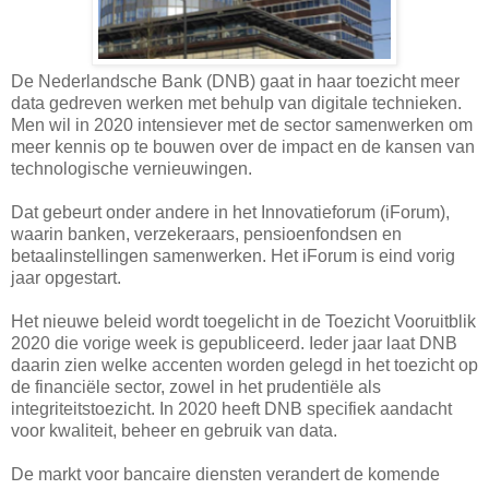
De Nederlandsche Bank (DNB) gaat in haar toezicht meer
data gedreven werken met behulp van digitale technieken.
Men wil in 2020 intensiever met de sector samenwerken om
meer kennis op te bouwen over de impact en de kansen van
technologische vernieuwingen.
Dat gebeurt onder andere in het Innovatieforum (iForum),
waarin banken, verzekeraars, pensioenfondsen en
betaalinstellingen samenwerken. Het iForum is eind vorig
jaar opgestart.
Het nieuwe beleid wordt toegelicht in de Toezicht Vooruitblik
2020 die vorige week is gepubliceerd. Ieder jaar laat DNB
daarin zien welke accenten worden gelegd in het toezicht op
de financiële sector, zowel in het prudentiële als
integriteitstoezicht. In 2020 heeft DNB specifiek aandacht
voor kwaliteit, beheer en gebruik van data.
De markt voor bancaire diensten verandert de komende