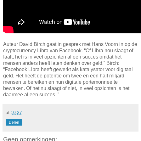
Auteur David Birch gaat in gesprek met Hans Voorn in op de
cryptocurrency Libra van Facebook. “Of Libra nou slaagt of
faalt, het is in veel opzichten al een succes omdat het
mensen anders heeft laten denken over geld.” Birch:
“Facebook Libra heeft gewerkt als katalysator voor digitaal
geld. Het heeft de potentie om twee en een half miljard
mensen te bereiken en hun digitale portemonnee te
bewaken. Of het nu slaagt of niet, in veel opzichten is het
daarmee al een succes. ”
at
10:27
Delen
Geen opmerkingen: