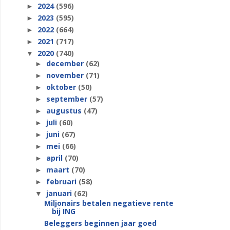
2024
(596)
►
2023
(595)
►
2022
(664)
►
2021
(717)
►
2020
(740)
▼
december
(62)
►
november
(71)
►
oktober
(50)
►
september
(57)
►
augustus
(47)
►
juli
(60)
►
juni
(67)
►
mei
(66)
►
april
(70)
►
maart
(70)
►
februari
(58)
►
januari
(62)
▼
Miljonairs betalen negatieve rente
bij ING
Beleggers beginnen jaar goed