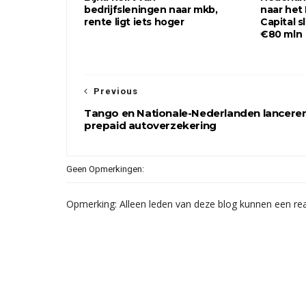
bedrijfsleningen naar mkb,
naar het
rente ligt iets hoger
Capital s
€80 mln
Previous
Tango en Nationale-Nederlanden lancere
prepaid autoverzekering
Geen Opmerkingen:
Opmerking: Alleen leden van deze blog kunnen een rea