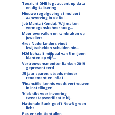
Toezicht DNB legt accent op data
en digitalisering
Nieuwe regelgeving stimuleert
aanwerving in de Bel...
Job Mantz (Kendu): ‘Wij maken
vermogensbeheer toeg...
Meer overvallen en ramkraken op
juweliers
Gros Nederlanders vindt
kwijtschelden schulden nie...
N26 behaalt mijlpaal van 5 miljoen
klanten op vijf...
Vertrouwensmonitor Banken 2019
gepresenteerd
25 jaar sparen: steeds minder
rendement en inflati...
'Financiële kennis voedt vertrouwen
in instellingen'
'Klok tikt voor invoering
tweestapsverificatie bij...
Nationale Bank geeft NewB groen
licht
Pas enkele tientallen