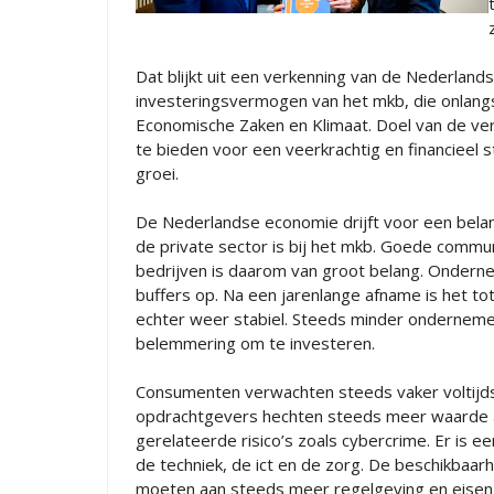
Dat blijkt uit een verkenning van de Nederland
investeringsvermogen van het mkb, die onlang
Economische Zaken en Klimaat. Doel van de ver
te bieden voor een veerkrachtig en financieel
groei.
De Nederlandse economie drijft voor een belan
de private sector is bij het mkb. Goede commu
bedrijven is daarom van groot belang. Onderne
buffers op. Na een jarenlange afname is het tot
echter weer stabiel. Steeds minder ondernemer
belemmering om te investeren.
Consumenten verwachten steeds vaker voltijds 
opdrachtgevers hechten steeds meer waarde 
gerelateerde risico’s zoals cybercrime. Er is 
de techniek, de ict en de zorg. De beschikbaar
moeten aan steeds meer regelgeving en eisen 