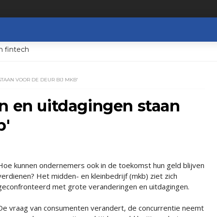
n fintech
TAAN VOOR DE DEUR BIJ MKB'
n en uitdagingen staan
b'
Hoe kunnen ondernemers ook in de toekomst hun geld blijven
verdienen? Het midden- en kleinbedrijf (mkb) ziet zich
geconfronteerd met grote veranderingen en uitdagingen.
De vraag van consumenten verandert, de concurrentie neemt