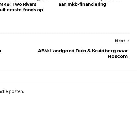
 MKB: Two Rivers
aan mkb-financiering
luit eerste fonds op
Next
n
ABN: Landgoed Duin & Kruidberg naar
Hoscom
ctie posten.