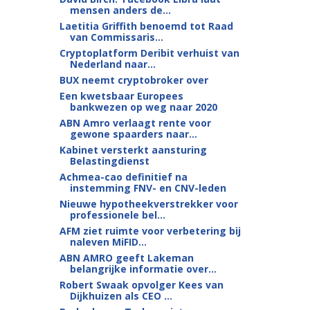
mensen anders de...
Laetitia Griffith benoemd tot Raad
van Commissaris...
Cryptoplatform Deribit verhuist van
Nederland naar...
BUX neemt cryptobroker over
Een kwetsbaar Europees
bankwezen op weg naar 2020
ABN Amro verlaagt rente voor
gewone spaarders naar...
Kabinet versterkt aansturing
Belastingdienst
Achmea-cao definitief na
instemming FNV- en CNV-leden
Nieuwe hypotheekverstrekker voor
professionele bel...
AFM ziet ruimte voor verbetering bij
naleven MiFID...
ABN AMRO geeft Lakeman
belangrijke informatie over...
Robert Swaak opvolger Kees van
Dijkhuizen als CEO ...