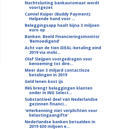
Nachtsluiting bankautomaat wordt
voortgezet
Camiel Kuiper (Buddy Payment):
Helpende hand voor ...
Beleggingsapp haalt bijna 3 miljoen
euro op
Banken: Beeld Financieringsmonitor
‘Bemoedigend’
Acht van de tien iDEAL-betaling eind
2019 via mobi...
Olaf Sleijpen voorgedragen voor
benoeming tot dire...
Meer dan 3 miljard contactloze
betalingen in 2019
Geld lenen kost ijs
ING brengt beleggingen klanten
onder in ING Select...
Substantieel deel van Nederlandse
gezinnen financi...
'eHerkenning niet verplichten voor
belastingaangifte'
Nederlandse banken betaalden in
2019 630 miljoen e...