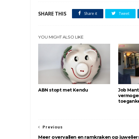
SHARE THIS
Share it
Tweet
YOU MIGHT ALSO LIKE
ABN stopt met Kendu
Job Mant
vermoge
toeganke
Previous
Meer overvallen en ramkraken op juwelier