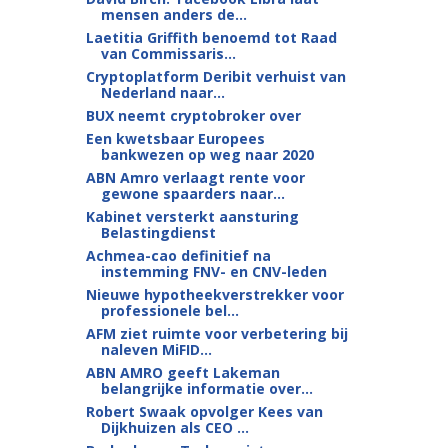
mensen anders de...
Laetitia Griffith benoemd tot Raad
van Commissaris...
Cryptoplatform Deribit verhuist van
Nederland naar...
BUX neemt cryptobroker over
Een kwetsbaar Europees
bankwezen op weg naar 2020
ABN Amro verlaagt rente voor
gewone spaarders naar...
Kabinet versterkt aansturing
Belastingdienst
Achmea-cao definitief na
instemming FNV- en CNV-leden
Nieuwe hypotheekverstrekker voor
professionele bel...
AFM ziet ruimte voor verbetering bij
naleven MiFID...
ABN AMRO geeft Lakeman
belangrijke informatie over...
Robert Swaak opvolger Kees van
Dijkhuizen als CEO ...