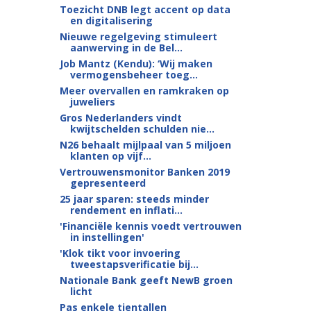
Toezicht DNB legt accent op data
en digitalisering
Nieuwe regelgeving stimuleert
aanwerving in de Bel...
Job Mantz (Kendu): ‘Wij maken
vermogensbeheer toeg...
Meer overvallen en ramkraken op
juweliers
Gros Nederlanders vindt
kwijtschelden schulden nie...
N26 behaalt mijlpaal van 5 miljoen
klanten op vijf...
Vertrouwensmonitor Banken 2019
gepresenteerd
25 jaar sparen: steeds minder
rendement en inflati...
'Financiële kennis voedt vertrouwen
in instellingen'
'Klok tikt voor invoering
tweestapsverificatie bij...
Nationale Bank geeft NewB groen
licht
Pas enkele tientallen