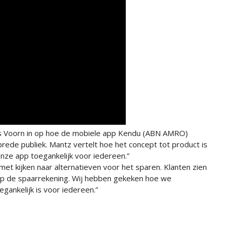
s Voorn in op hoe de mobiele app Kendu (ABN AMRO)
de publiek. Mantz vertelt hoe het concept tot product is
ze app toegankelijk voor iedereen.”
t met kijken naar alternatieven voor het sparen. Klanten zien
 op de spaarrekening. Wij hebben gekeken hoe we
ankelijk is voor iedereen.”