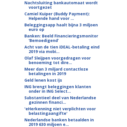
Nachtsluiting bankautomaat wordt
voortgezet
Camiel Kuiper (Buddy Payment):
Helpende hand voor ...
Beleggingsapp haalt bijna 3 miljoen
euro op
Banken: Beeld Financieringsmonitor
‘Bemoedigend’
Acht van de tien iDEAL-betaling eind
2019 via mobi...
Olaf Sleijpen voorgedragen voor
benoeming tot dire...
Meer dan 3 miljard contactloze
betalingen in 2019
Geld lenen kost ijs
ING brengt beleggingen klanten
onder in ING Select...
Substantieel deel van Nederlandse
gezinnen financi...
'eHerkenning niet verplichten voor
belastingaangifte'
Nederlandse banken betaalden in
2019 630 miljoen e...