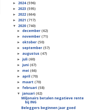
2024
(596)
►
2023
(595)
►
2022
(664)
►
2021
(717)
►
2020
(740)
▼
december
(62)
►
november
(71)
►
oktober
(50)
►
september
(57)
►
augustus
(47)
►
juli
(60)
►
juni
(67)
►
mei
(66)
►
april
(70)
►
maart
(70)
►
februari
(58)
►
januari
(62)
▼
Miljonairs betalen negatieve rente
bij ING
Beleggers beginnen jaar goed