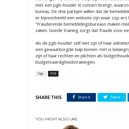
met een pgb-houder in contact brengt, waarvo
bureau. De drie partijen willen dat de bemidd
er bijvoorbeeld een website zijn waar zzp-ers 
“Frauderende bemiddelingsbureaus maken misb
zaken. Goede training zorgt dat fraude voor e
Als de pgb-houder zelf niet zijn of haar admini
een gewaarborgde hulp komen. Het is belangrij
zijn of haar rechten en plichten als budgethoud
budgetvaardigheidstrainingen.
Tags :
PGB
SHARE THIS
Share it
Tweet
YOU MIGHT ALSO LIKE