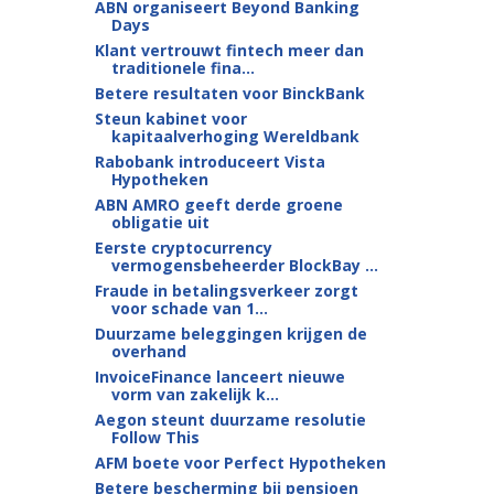
ABN organiseert Beyond Banking
Days
Klant vertrouwt fintech meer dan
traditionele fina...
Betere resultaten voor BinckBank
Steun kabinet voor
kapitaalverhoging Wereldbank
Rabobank introduceert Vista
Hypotheken
ABN AMRO geeft derde groene
obligatie uit
Eerste cryptocurrency
vermogensbeheerder BlockBay ...
Fraude in betalingsverkeer zorgt
voor schade van 1...
Duurzame beleggingen krijgen de
overhand
InvoiceFinance lanceert nieuwe
vorm van zakelijk k...
Aegon steunt duurzame resolutie
Follow This
AFM boete voor Perfect Hypotheken
Betere bescherming bij pensioen