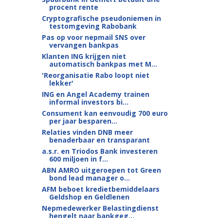
procent rente
Cryptografische pseudoniemen in
testomgeving Rabobank
Pas op voor nepmail SNS over
vervangen bankpas
Klanten ING krijgen niet
automatisch bankpas met M...
'Reorganisatie Rabo loopt niet
lekker'
ING en Angel Academy trainen
informal investors bi...
Consument kan eenvoudig 700 euro
per jaar besparen...
Relaties vinden DNB meer
benaderbaar en transparant
a.s.r. en Triodos Bank investeren
600 miljoen in f...
ABN AMRO uitgeroepen tot Green
bond lead manager o...
AFM beboet kredietbemiddelaars
Geldshop en Geldlenen
Nepmedewerker Belastingdienst
hengelt naar bankgeg...