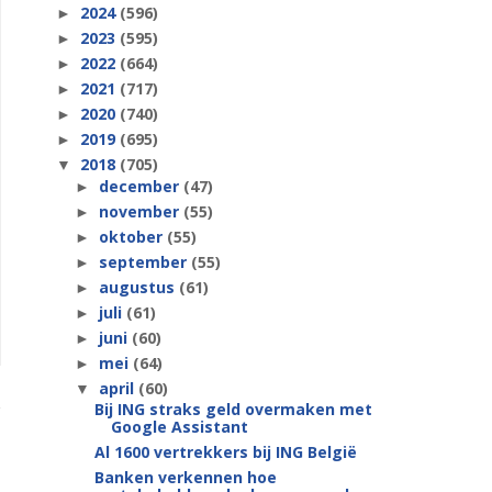
2024
(596)
►
2023
(595)
►
2022
(664)
►
2021
(717)
►
2020
(740)
►
2019
(695)
►
2018
(705)
▼
december
(47)
►
november
(55)
►
oktober
(55)
►
september
(55)
►
augustus
(61)
►
juli
(61)
►
juni
(60)
►
mei
(64)
►
april
(60)
▼
Bij ING straks geld overmaken met
Google Assistant
Al 1600 vertrekkers bij ING België
Banken verkennen hoe