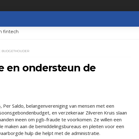
n fintech
E BUDGETHOUDER
e en ondersteun de
, Per Saldo, belangenvereniging van mensen met een
soonsgebondenbudget, en verzekeraar Zilveren Kruis slaan
handen ineen om pgb-fraude te voorkomen. Ze willen een
de maken aan de bemiddelingsbureaus en pleiten voor een
aarborgde hulp die helpt met de administratie.