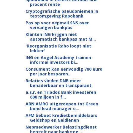
procent rente
Cryptografische pseudoniemen in
testomgeving Rabobank
Pas op voor nepmail SNS over
vervangen bankpas
Klanten ING krijgen niet
automatisch bankpas met M...
'Reorganisatie Rabo loopt niet
lekker'
ING en Angel Academy trainen
informal investors bi...
Consument kan eenvoudig 700 euro
per jaar besparen...
Relaties vinden DNB meer
benaderbaar en transparant
a.s.r. en Triodos Bank investeren
600 miljoen in f...
ABN AMRO uitgeroepen tot Green
bond lead manager o...
AFM beboet kredietbemiddelaars
Geldshop en Geldlenen
Nepmedewerker Belastingdienst
hengelt naar bankgeg...