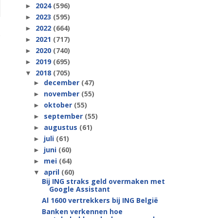
2024
(596)
►
2023
(595)
►
2022
(664)
►
2021
(717)
►
2020
(740)
►
2019
(695)
►
2018
(705)
▼
december
(47)
►
november
(55)
►
oktober
(55)
►
september
(55)
►
augustus
(61)
►
juli
(61)
►
juni
(60)
►
mei
(64)
►
april
(60)
▼
Bij ING straks geld overmaken met
Google Assistant
Al 1600 vertrekkers bij ING België
Banken verkennen hoe