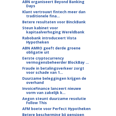
ABN organiseert Beyond Banking
Days
Klant vertrouwt fintech meer dan
traditionele fina...
Betere resultaten voor BinckBank
Steun kabinet voor
kapitaalverhoging Wereldbank
Rabobank introduceert Vista
Hypotheken
ABN AMRO geeft derde groene
obligatie uit
Eerste cryptocurrency
vermogensbeheerder BlockBay ...
Fraude in betalingsverkeer zorgt
voor schade van 1...
Duurzame beleggingen krijgen de
overhand
InvoiceFinance lanceert nieuwe
vorm van zakelijk k...
Aegon steunt duurzame resolutie
Follow This
AFM boete voor Perfect Hypotheken
Betere bescherming bij pensioen