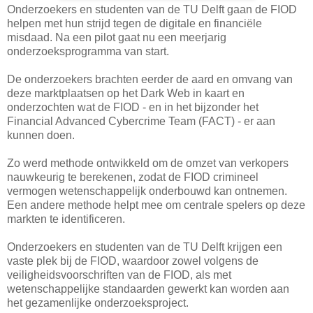
Onderzoekers en studenten van de TU Delft gaan de FIOD
helpen met hun strijd tegen de digitale en financiële
misdaad. Na een pilot gaat nu een meerjarig
onderzoeksprogramma van start.
De onderzoekers brachten eerder de aard en omvang van
deze marktplaatsen op het Dark Web in kaart en
onderzochten wat de FIOD - en in het bijzonder het
Financial Advanced Cybercrime Team (FACT) - er aan
kunnen doen.
Zo werd methode ontwikkeld om de omzet van verkopers
nauwkeurig te berekenen, zodat de FIOD crimineel
vermogen wetenschappelijk onderbouwd kan ontnemen.
Een andere methode helpt mee om centrale spelers op deze
markten te identificeren.
Onderzoekers en studenten van de TU Delft krijgen een
vaste plek bij de FIOD, waardoor zowel volgens de
veiligheidsvoorschriften van de FIOD, als met
wetenschappelijke standaarden gewerkt kan worden aan
het gezamenlijke onderzoeksproject.