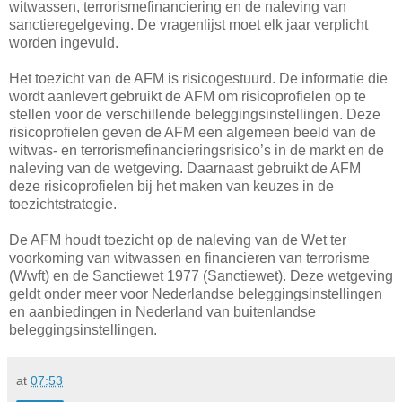
witwassen, terrorismefinanciering en de naleving van
sanctieregelgeving. De vragenlijst moet elk jaar verplicht
worden ingevuld.
Het toezicht van de AFM is risicogestuurd. De informatie die
wordt aanlevert gebruikt de AFM om risicoprofielen op te
stellen voor de verschillende beleggingsinstellingen. Deze
risicoprofielen geven de AFM een algemeen beeld van de
witwas- en terrorismefinancieringsrisico’s in de markt en de
naleving van de wetgeving. Daarnaast gebruikt de AFM
deze risicoprofielen bij het maken van keuzes in de
toezichtstrategie.
De AFM houdt toezicht op de naleving van de Wet ter
voorkoming van witwassen en financieren van terrorisme
(Wwft) en de Sanctiewet 1977 (Sanctiewet). Deze wetgeving
geldt onder meer voor Nederlandse beleggingsinstellingen
en aanbiedingen in Nederland van buitenlandse
beleggingsinstellingen.
at
07:53