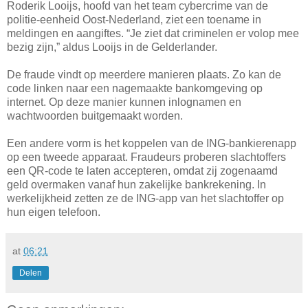
Roderik Looijs, hoofd van het team cybercrime van de
politie-eenheid Oost-Nederland, ziet een toename in
meldingen en aangiftes. “Je ziet dat criminelen er volop mee
bezig zijn,” aldus Looijs in de Gelderlander.
De fraude vindt op meerdere manieren plaats. Zo kan de
code linken naar een nagemaakte bankomgeving op
internet. Op deze manier kunnen inlognamen en
wachtwoorden buitgemaakt worden.
Een andere vorm is het koppelen van de ING-bankierenapp
op een tweede apparaat. Fraudeurs proberen slachtoffers
een QR-code te laten accepteren, omdat zij zogenaamd
geld overmaken vanaf hun zakelijke bankrekening. In
werkelijkheid zetten ze de ING-app van het slachtoffer op
hun eigen telefoon.
at
06:21
Delen