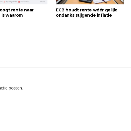
oogt rente naar
ECB houdt rente wéér gelijk:
t is waarom
ondanks stijgende inflatie
ctie posten.