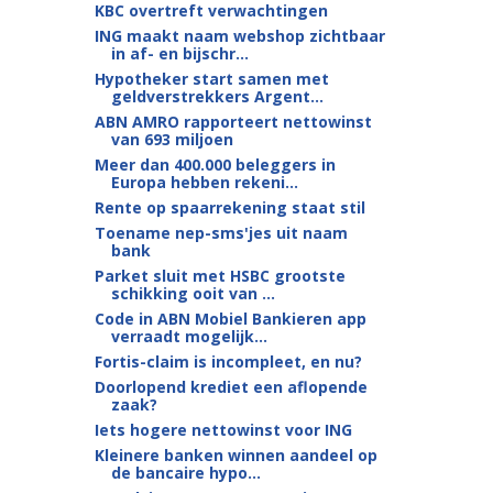
KBC overtreft verwachtingen
ING maakt naam webshop zichtbaar
in af- en bijschr...
Hypotheker start samen met
geldverstrekkers Argent...
ABN AMRO rapporteert nettowinst
van 693 miljoen
Meer dan 400.000 beleggers in
Europa hebben rekeni...
Rente op spaarrekening staat stil
Toename nep-sms'jes uit naam
bank
Parket sluit met HSBC grootste
schikking ooit van ...
Code in ABN Mobiel Bankieren app
verraadt mogelijk...
Fortis-claim is incompleet, en nu?
Doorlopend krediet een aflopende
zaak?
Iets hogere nettowinst voor ING
Kleinere banken winnen aandeel op
de bancaire hypo...