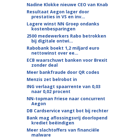
Nadine Klokke nieuwe CEO van Knab
Resultaat Aegon lager door
prestaties in VS en inv...
Lagere winst NN Groep ondanks
kostenbesparingen
2500 medewerkers Rabo betrokken
bij digitale ontwi...
Rabobank boekt 1,2 miljard euro
nettowinst over ee...
ECB waarschuwt banken voor Brexit
zonder deal
Meer bankfraude door QR codes
Menzis zet belrobot in
ING verlaagt spaarrente van 0,03
naar 0,02 procent
NN-topman Friese naar concurrent
Aegon
DB Cardservice vangt bot bij rechter
Bank mag aflossingsvrij doorlopend
krediet beëindigen
Meer slachtoffers van financiële
malware