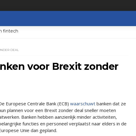
n fintech
ONDER DEAL
ken voor Brexit zonder
De Europese Centrale Bank (ECB)
waarschuwt
banken dat ze
hun plannen voor een Brexit zonder deal sneller moeten
uitwerken. Banken hebben aanzienlijk minder activiteiten,
belangrijke functies en personeel verplaatst naar elders in de
Europese Unie dan gepland.