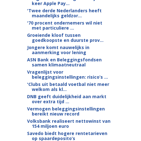
keer Apple Pay...
'Twee derde Nederlanders heeft
maandelijks geldzor...
'70 procent ondernemers wil niet
met particuliere ...
Groeiende kloof tussen
goedkoopste en duurste prov...
Jongere komt nauwelijks in
aanmerking voor lening
ASN Bank en Beleggingsfondsen
samen klimaatneutraal
Vragenlijst voor
beleggingsinstellingen: risico’s ...
'Clubs uit betaald voetbal niet meer
welkom als kl...
DNB geeft duidelijkheid aan markt
over extra tijd ...
Vermogen beleggingsinstellingen
bereikt nieuw record
Volksbank realiseert nettowinst van
154 miljoen euro
Savedo biedt hogere rentetarieven
op spaardeposito’s