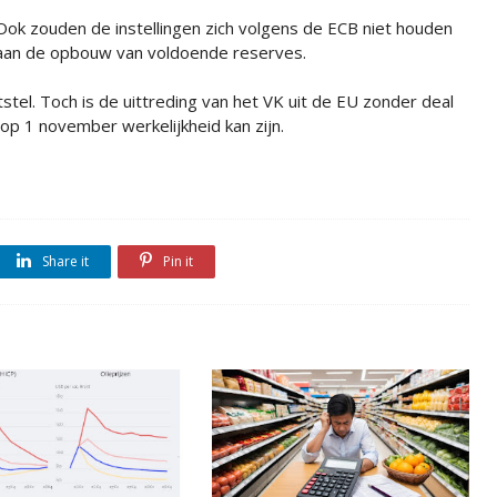
Ook zouden de instellingen zich volgens de ECB niet houden
aan de opbouw van voldoende reserves.
stel. Toch is de uittreding van het VK uit de EU zonder deal
 op 1 november werkelijkheid kan zijn.
Share it
Pin it