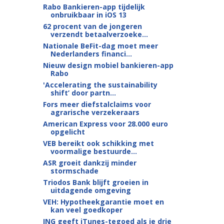
Rabo Bankieren-app tijdelijk
onbruikbaar in iOS 13
62 procent van de jongeren
verzendt betaalverzoeke...
Nationale BeFit-dag moet meer
Nederlanders financi...
Nieuw design mobiel bankieren-app
Rabo
'Accelerating the sustainability
shift’ door partn...
Fors meer diefstalclaims voor
agrarische verzekeraars
American Express voor 28.000 euro
opgelicht
VEB bereikt ook schikking met
voormalige bestuurde...
ASR groeit dankzij minder
stormschade
Triodos Bank blijft groeien in
uitdagende omgeving
VEH: Hypotheekgarantie moet en
kan veel goedkoper
ING geeft iTunes-tegoed als je drie