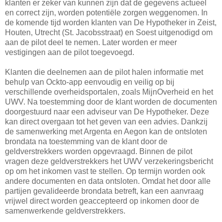
klanten er zeker van kunnen zijn dat de gegevens actueel
en correct zijn, worden potentiële zorgen weggenomen. In
de komende tijd worden klanten van De Hypotheker in Zeist,
Houten, Utrecht (St. Jacobsstraat) en Soest uitgenodigd om
aan de pilot deel te nemen. Later worden er meer
vestigingen aan de pilot toegevoegd.
Klanten die deelnemen aan de pilot halen informatie met
behulp van Ockto-app eenvoudig en veilig op bij
verschillende overheidsportalen, zoals MijnOverheid en het
UWV. Na toestemming door de klant worden de documenten
doorgestuurd naar een adviseur van De Hypotheker. Deze
kan direct overgaan tot het geven van een advies. Dankzij
de samenwerking met Argenta en Aegon kan de ontsloten
brondata na toestemming van de klant door de
geldverstrekkers worden opgevraagd. Binnen de pilot
vragen deze geldverstrekkers het UWV verzekeringsbericht
op om het inkomen vast te stellen. Op termijn worden ook
andere documenten en data ontsloten. Omdat het door alle
partijen gevalideerde brondata betreft, kan een aanvraag
vrijwel direct worden geaccepteerd op inkomen door de
samenwerkende geldverstrekkers.