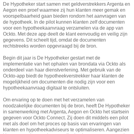
De Hypotheker start samen met geldverstrekkers Argenta en
Aegon een proef waarmee zij hun klanten meer gemak en
voorspelbaarheid gaan bieden rondom het aanvragen van
de hypotheek. In de pilot kunnen klanten zelf documenten
voor een hypotheekaanvraag verzamelen via de app van
Ockto. Met deze app deelt de klant eenvoudig en veilig zijn
gegevens. Dit scheelt tijd, omdat de documenten
rechtstreeks worden opgevraagd bij de bron.
Begin dit jaar is De Hypotheker gestart met de
implementatie van het ophalen van brondata via Ockto als
onderdeel van haar dienstverlening. Met gebruik van de
Ockto-app biedt de hypotheekverstrekker haar klanten de
mogelijkheid om documenten die nodig zijn voor een
hypotheekaanvraag digitaal te ontsluiten.
Om ervaring op te doen met het verzamelen van
noodzakelijke documenten bij de bron, heeft De Hypotheker
in samenwerking met Argenta, Aegon en Ockto het startsein
gegeven voor Ockto Connect. Zij doen dit middels een pilot
met als doel om het proces op basis van ervaringen van
klanten en hypotheekadviseurs te optimaliseren. Aangezien