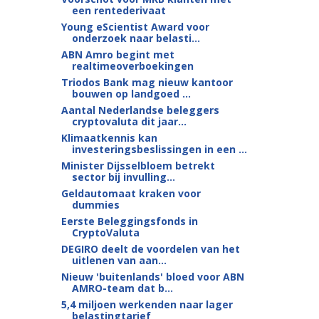
een rentederivaat
Young eScientist Award voor
onderzoek naar belasti...
ABN Amro begint met
realtimeoverboekingen
Triodos Bank mag nieuw kantoor
bouwen op landgoed ...
Aantal Nederlandse beleggers
cryptovaluta dit jaar...
Klimaatkennis kan
investeringsbeslissingen in een ...
Minister Dijsselbloem betrekt
sector bij invulling...
Geldautomaat kraken voor
dummies
Eerste Beleggingsfonds in
CryptoValuta
DEGIRO deelt de voordelen van het
uitlenen van aan...
Nieuw 'buitenlands' bloed voor ABN
AMRO-team dat b...
5,4 miljoen werkenden naar lager
belastingtarief