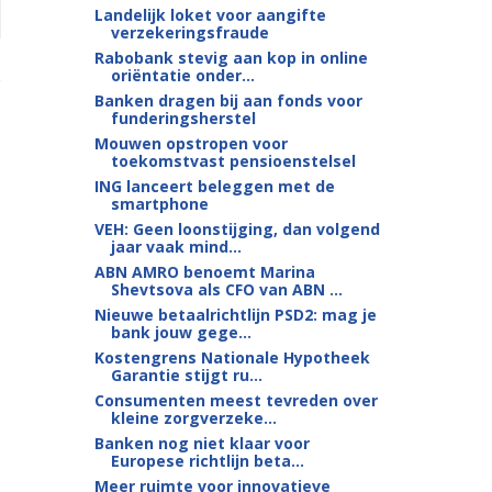
Landelijk loket voor aangifte
verzekeringsfraude
Rabobank stevig aan kop in online
oriëntatie onder...
Banken dragen bij aan fonds voor
funderingsherstel
Mouwen opstropen voor
toekomstvast pensioenstelsel
ING lanceert beleggen met de
smartphone
VEH: Geen loonstijging, dan volgend
jaar vaak mind...
ABN AMRO benoemt Marina
Shevtsova als CFO van ABN ...
Nieuwe betaalrichtlijn PSD2: mag je
bank jouw gege...
Kostengrens Nationale Hypotheek
Garantie stijgt ru...
Consumenten meest tevreden over
kleine zorgverzeke...
Banken nog niet klaar voor
Europese richtlijn beta...
Meer ruimte voor innovatieve