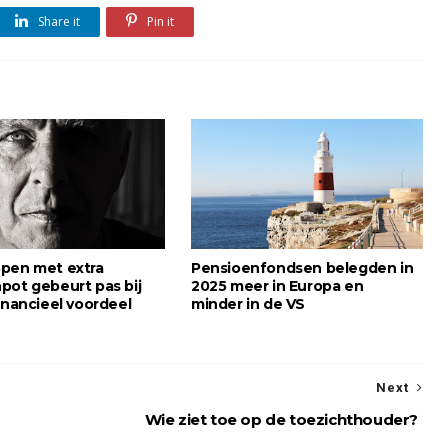
Share it
Pin it
pen met extra
Pensioenfondsen belegden in
pot gebeurt pas bij
2025 meer in Europa en
inancieel voordeel
minder in de VS
Next
Wie ziet toe op de toezichthouder?