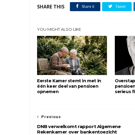
SHARE THIS
Share it
Tweet
YOU MIGHT ALSO LIKE
Eerste Kamer stemt in met in
Overstap
één keer deel van pensioen
pensioen
opnemen
serieus f
Previous
DNB verwelkomt rapport Algemene
Rekenkamer over bankentoezicht