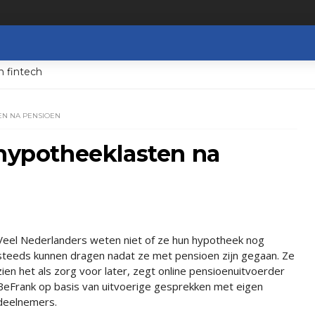
n fintech
EN NA PENSIOEN
 hypotheeklasten na
Veel Nederlanders weten niet of ze hun hypotheek nog
steeds kunnen dragen nadat ze met pensioen zijn gegaan. Ze
zien het als zorg voor later, zegt online pensioenuitvoerder
BeFrank op basis van uitvoerige gesprekken met eigen
deelnemers.