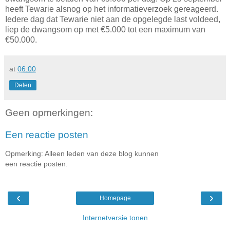
heeft Tewarie alsnog op het informatieverzoek gereageerd.
Iedere dag dat Tewarie niet aan de opgelegde last voldeed,
liep de dwangsom op met €5.000 tot een maximum van
€50.000.
at
06:00
Delen
Geen opmerkingen:
Een reactie posten
Opmerking: Alleen leden van deze blog kunnen
een reactie posten.
‹
›
Homepage
Internetversie tonen