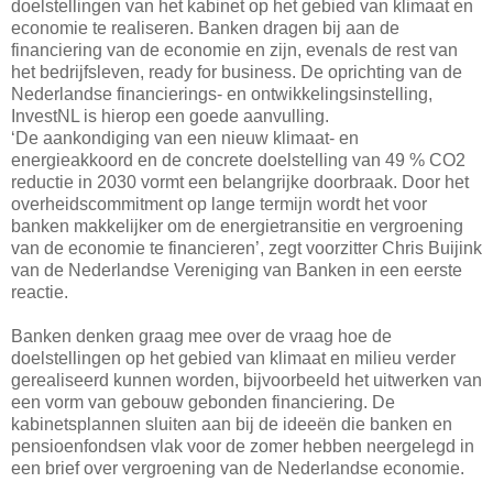
doelstellingen van het kabinet op het gebied van klimaat en
economie te realiseren. Banken dragen bij aan de
financiering van de economie en zijn, evenals de rest van
het bedrijfsleven, ready for business. De oprichting van de
Nederlandse financierings- en ontwikkelingsinstelling,
InvestNL is hierop een goede aanvulling.
‘De aankondiging van een nieuw klimaat- en
energieakkoord en de concrete doelstelling van 49 % CO2
reductie in 2030 vormt een belangrijke doorbraak. Door het
overheidscommitment op lange termijn wordt het voor
banken makkelijker om de energietransitie en vergroening
van de economie te financieren’, zegt voorzitter Chris Buijink
van de Nederlandse Vereniging van Banken in een eerste
reactie.
Banken denken graag mee over de vraag hoe de
doelstellingen op het gebied van klimaat en milieu verder
gerealiseerd kunnen worden, bijvoorbeeld het uitwerken van
een vorm van gebouw gebonden financiering. De
kabinetsplannen sluiten aan bij de ideeën die banken en
pensioenfondsen vlak voor de zomer hebben neergelegd in
een brief over vergroening van de Nederlandse economie.