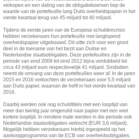
verkopen en een daling van de obligatiekoersen liep de
waarde van de portefeuille lang Duits overheidspapier in het
vierde kwartaal terug van 45 miljard tot 40 miljard.
Tijdens de eerste jaren van de Europese schuldencrisis
hebben verzekeraars hun portefeuille met langlopend
overheidspapier uitgebouwd. Dit uitte zich voor een groot
deel in de toename van het bezit aan Duitse en
Nederlandse staatsobligaties. Deze portefeuilles zijn in de
periode van eind 2009 tot eind 2012 bijna verdubbeld tot
circa 43 miljard euro respectievelijk 41 miljard. Sindsdien
neemt de omvang van deze portefeuilles weer af. In de jaren
2015 en 2016 verkochten de verzekeraars voor 5,5 miljard
aan Duits papier, waarvan de helft in het vierde kwartaal van
2016.
Daarbij werden ook nog schuldtitels met een looptijd van
meer dan twintig jaar omgeruild naar papier met een veel
kortere looptijd. In mindere mate werden in die periode ook
Nederlandse staatsobligaties verkocht (EUR 3,6 miljard).
Mogelijk hebben verzekeraars hierbij ingespeeld op het
aankoopprogramma van de ECB van overheidsobligaties.