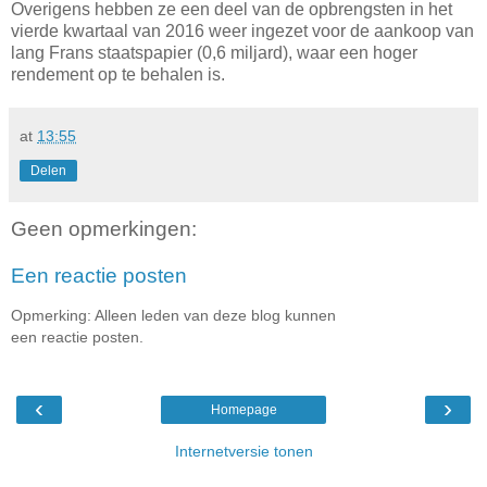
Overigens hebben ze een deel van de opbrengsten in het
vierde kwartaal van 2016 weer ingezet voor de aankoop van
lang Frans staatspapier (0,6 miljard), waar een hoger
rendement op te behalen is.
at
13:55
Delen
Geen opmerkingen:
Een reactie posten
Opmerking: Alleen leden van deze blog kunnen
een reactie posten.
‹
›
Homepage
Internetversie tonen