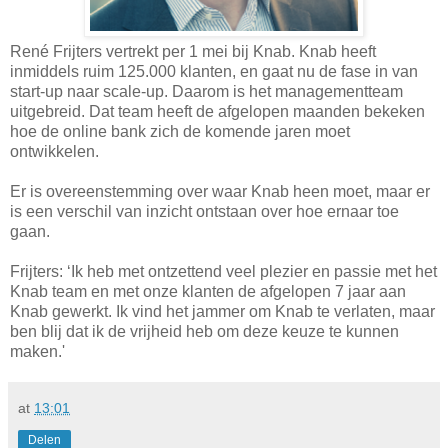
René Frijters vertrekt per 1 mei bij Knab. Knab heeft
inmiddels ruim 125.000 klanten, en gaat nu de fase in van
start-up naar scale-up. Daarom is het managementteam
uitgebreid. Dat team heeft de afgelopen maanden bekeken
hoe de online bank zich de komende jaren moet
ontwikkelen.
Er is overeenstemming over waar Knab heen moet, maar er
is een verschil van inzicht ontstaan over hoe ernaar toe
gaan.
Frijters: ‘Ik heb met ontzettend veel plezier en passie met het
Knab team en met onze klanten de afgelopen 7 jaar aan
Knab gewerkt. Ik vind het jammer om Knab te verlaten, maar
ben blij dat ik de vrijheid heb om deze keuze te kunnen
maken.'
at
13:01
Delen