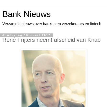
Bank Nieuws
Verzameld nieuws over banken en verzekeraars en fintech
donderdag 16 maart 2017
René Frijters neemt afscheid van Knab