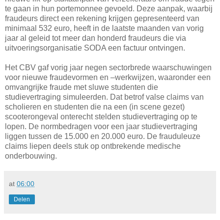
te gaan in hun portemonnee gevoeld. Deze aanpak, waarbij
fraudeurs direct een rekening krijgen gepresenteerd van
minimaal 532 euro, heeft in de laatste maanden van vorig
jaar al geleid tot meer dan honderd fraudeurs die via
uitvoeringsorganisatie SODA een factuur ontvingen.
Het CBV gaf vorig jaar negen sectorbrede waarschuwingen
voor nieuwe fraudevormen en –werkwijzen, waaronder een
omvangrijke fraude met sluwe studenten die
studievertraging simuleerden. Dat betrof valse claims van
scholieren en studenten die na een (in scene gezet)
scooterongeval onterecht stelden studievertraging op te
lopen. De normbedragen voor een jaar studievertraging
liggen tussen de 15.000 en 20.000 euro. De frauduleuze
claims liepen deels stuk op ontbrekende medische
onderbouwing.
at
06:00
Delen