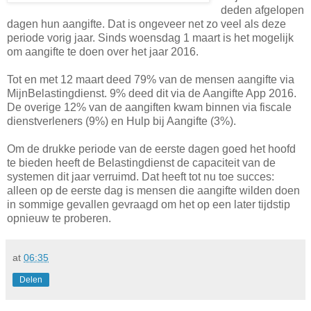
deden afgelopen
dagen hun aangifte. Dat is ongeveer net zo veel als deze
periode vorig jaar. Sinds woensdag 1 maart is het mogelijk
om aangifte te doen over het jaar 2016.
Tot en met 12 maart deed 79% van de mensen aangifte via
MijnBelastingdienst. 9% deed dit via de Aangifte App 2016.
De overige 12% van de aangiften kwam binnen via fiscale
dienstverleners (9%) en Hulp bij Aangifte (3%).
Om de drukke periode van de eerste dagen goed het hoofd
te bieden heeft de Belastingdienst de capaciteit van de
systemen dit jaar verruimd. Dat heeft tot nu toe succes:
alleen op de eerste dag is mensen die aangifte wilden doen
in sommige gevallen gevraagd om het op een later tijdstip
opnieuw te proberen.
at
06:35
Delen