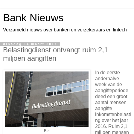
Bank Nieuws
Verzameld nieuws over banken en verzekeraars en fintech
dinsdag 14 maart 2017
Belastingdienst ontvangt ruim 2,1
miljoen aangiften
In de eerste
anderhalve
week van de
aangifteperiode
deed een groot
aantal mensen
aangifte
inkomstenbelasti
ng over het jaar
2016. Ruim 2,1
Bic
miljoen mensen