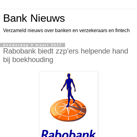
Bank Nieuws
Verzameld nieuws over banken en verzekeraars en fintech
donderdag 9 maart 2017
Rabobank biedt zzp’ers helpende hand
bij boekhouding