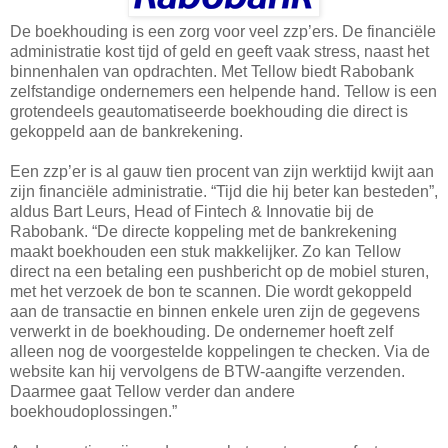
De boekhouding is een zorg voor veel zzp’ers. De financiële
administratie kost tijd of geld en geeft vaak stress, naast het
binnenhalen van opdrachten. Met Tellow biedt Rabobank
zelfstandige ondernemers een helpende hand. Tellow is een
grotendeels geautomatiseerde boekhouding die direct is
gekoppeld aan de bankrekening.
Een zzp’er is al gauw tien procent van zijn werktijd kwijt aan
zijn financiële administratie. “Tijd die hij beter kan besteden”,
aldus Bart Leurs, Head of Fintech & Innovatie bij de
Rabobank. “De directe koppeling met de bankrekening
maakt boekhouden een stuk makkelijker. Zo kan Tellow
direct na een betaling een pushbericht op de mobiel sturen,
met het verzoek de bon te scannen. Die wordt gekoppeld
aan de transactie en binnen enkele uren zijn de gegevens
verwerkt in de boekhouding. De ondernemer hoeft zelf
alleen nog de voorgestelde koppelingen te checken. Via de
website kan hij vervolgens de BTW-aangifte verzenden.
Daarmee gaat Tellow verder dan andere
boekhoudoplossingen.”