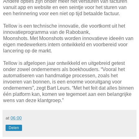
Andere opties zijn onder meer het versturen van facturen
vanuit app en website en een seintje voor het sturen van
een herinnering voor een niet op tijd betaalde factuur.
Tellow is een technische innovatie, die voortkomt uit het
innovatieprogramma van de Rabobank,
Moonshots. Met Moonshots worden innovatieve ideeën van
eigen medewerkers intern ontwikkeld en voorbereid voor
lancering op de markt.
Tellow is afgelopen jaar ontwikkeld en uitgebreid getest
onder zowel ondernemers als boekhouders. “Vooral het
automatiseren van handmatige processen, zoals het
invoeren van bonnen, is een enorme vooruitgang voor
ondernemers”, zegt Bart Leurs. “Met het feit dat alles binnen
één platform kan, komen we tegemoet aan een belangrijke
wens van deze klantgroep.”
at
06:00
Delen