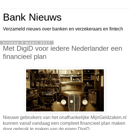
Bank Nieuws
Verzameld nieuws over banken en verzekeraars en fintech
vrijdag 3 maart 2017
Met DigiD voor iedere Nederlander een
financieel plan
Nieuwe gebruikers van het onafhankelijke MijnGeldzaken.nl
kunnen vanaf vandaag een compleet financieel plan maken
door gebruik te maken van de eigen DigiD.