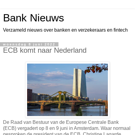
Bank Nieuws
Verzameld nieuws over banken en verzekeraars en fintech
woensdag 8 juni 2022
ECB komt naar Nederland
De Raad van Bestuur van de Europese Centrale Bank
(ECB) vergadert op 8 en 9 juni in Amsterdam. Waar normaal
gesproken de president van de ECB, Christine Lagarde,