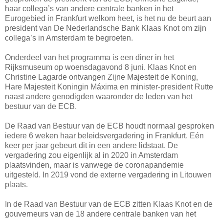
haar collega’s van andere centrale banken in het
Eurogebied in Frankfurt welkom heet, is het nu de beurt aan
president van De Nederlandsche Bank Klaas Knot om zijn
collega’s in Amsterdam te begroeten.
Onderdeel van het programma is een diner in het
Rijksmuseum op woensdagavond 8 juni. Klaas Knot en
Christine Lagarde ontvangen Zijne Majesteit de Koning,
Hare Majesteit Koningin Máxima en minister-president Rutte
naast andere genodigden waaronder de leden van het
bestuur van de ECB.
De Raad van Bestuur van de ECB houdt normaal gesproken
iedere 6 weken haar beleidsvergadering in Frankfurt. Eén
keer per jaar gebeurt dit in een andere lidstaat. De
vergadering zou eigenlijk al in 2020 in Amsterdam
plaatsvinden, maar is vanwege de coronapandemie
uitgesteld. In 2019 vond de externe vergadering in Litouwen
plaats.
In de Raad van Bestuur van de ECB zitten Klaas Knot en de
gouverneurs van de 18 andere centrale banken van het