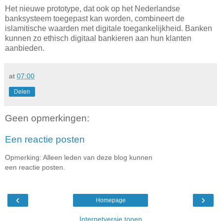
Het nieuwe prototype, dat ook op het Nederlandse
banksysteem toegepast kan worden, combineert de
islamitische waarden met digitale toegankelijkheid. Banken
kunnen zo ethisch digitaal bankieren aan hun klanten
aanbieden.
at
07:00
Delen
Geen opmerkingen:
Een reactie posten
Opmerking: Alleen leden van deze blog kunnen
een reactie posten.
‹
›
Homepage
Internetversie tonen