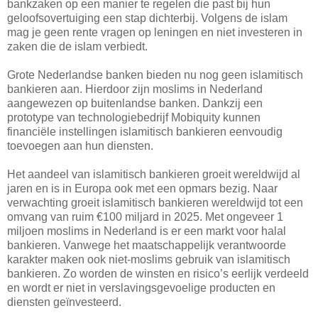
bankzaken op een manier te regelen die past bij hun
geloofsovertuiging een stap dichterbij. Volgens de islam
mag je geen rente vragen op leningen en niet investeren in
zaken die de islam verbiedt.
Grote Nederlandse banken bieden nu nog geen islamitisch
bankieren aan. Hierdoor zijn moslims in Nederland
aangewezen op buitenlandse banken. Dankzij een
prototype van technologiebedrijf Mobiquity kunnen
financiële instellingen islamitisch bankieren eenvoudig
toevoegen aan hun diensten.
Het aandeel van islamitisch bankieren groeit wereldwijd al
jaren en is in Europa ook met een opmars bezig. Naar
verwachting groeit islamitisch bankieren wereldwijd tot een
omvang van ruim €100 miljard in 2025. Met ongeveer 1
miljoen moslims in Nederland is er een markt voor halal
bankieren. Vanwege het maatschappelijk verantwoorde
karakter maken ook niet-moslims gebruik van islamitisch
bankieren. Zo worden de winsten en risico’s eerlijk verdeeld
en wordt er niet in verslavingsgevoelige producten en
diensten geïnvesteerd.