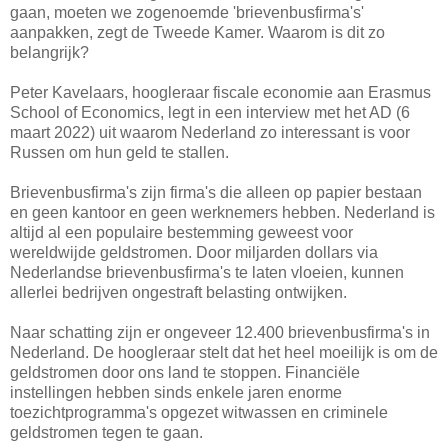
gaan, moeten we zogenoemde 'brievenbusfirma's'
aanpakken, zegt de Tweede Kamer. Waarom is dit zo
belangrijk?
Peter Kavelaars, hoogleraar fiscale economie aan Erasmus
School of Economics, legt in een interview met het AD (6
maart 2022) uit waarom Nederland zo interessant is voor
Russen om hun geld te stallen.
Brievenbusfirma's zijn firma's die alleen op papier bestaan
en geen kantoor en geen werknemers hebben. Nederland is
altijd al een populaire bestemming geweest voor
wereldwijde geldstromen. Door miljarden dollars via
Nederlandse brievenbusfirma's te laten vloeien, kunnen
allerlei bedrijven ongestraft belasting ontwijken.
Naar schatting zijn er ongeveer 12.400 brievenbusfirma's in
Nederland. De hoogleraar stelt dat het heel moeilijk is om de
geldstromen door ons land te stoppen. Financiële
instellingen hebben sinds enkele jaren enorme
toezichtprogramma's opgezet witwassen en criminele
geldstromen tegen te gaan.