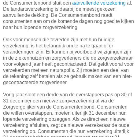
de Consumentenbond sluit een
aanvullende verzekering
af.
De tandartsverzekering is daarbij de meest gekozen
aanvullende dekking. De Consumentenbond raadt
consumenten aan om de komende dagen nog goed te kijken
naar hun lopende zorgverzekering.
Ook voor mensen die tevreden zijn met hun huidige
verzekering, is het belangrijk om te na te gaan of er
veranderingen zijn. Er kunnen bijvoorbeeld wijzigingen zijn
in de ziekenhuizen en zorgverleners die de zorgverzekeraar
voor volgend jaar heeft gecontracteerd. Dat geldt vooral voor
verzekerden met een naturapolis. Zij moeten een deel van
de rekening zelf betalen als ze gebruik maken van een niet-
gecontracteerde zorgverlener.
Vorig jaar sloot een derde van de overstappers pas op 30 of
31 december een nieuwe zorgverzekering af via de
Zorgvergelijker van de Consumentenbond. Consumenten
die willen overstappen, moeten uiterlijk 31 december hun
lopende verzekering opzeggen. Als ze direct een nieuwe
verzekering afsluiten, zegt de nieuwe verzekeraar de oude
verzekering op. Consumenten die hun verzekering uiterlijk