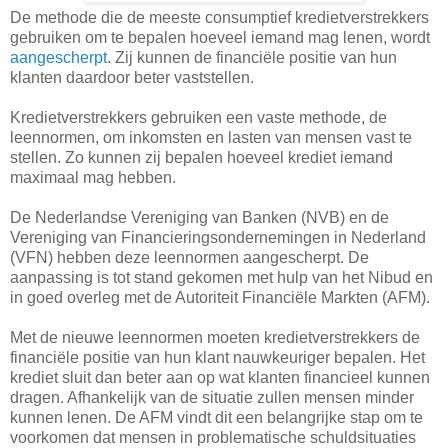
De methode die de meeste consumptief kredietverstrekkers
gebruiken om te bepalen hoeveel iemand mag lenen, wordt
aangescherpt
. Zij kunnen de financiële positie van hun
klanten daardoor beter vaststellen.
Kredietverstrekkers gebruiken een vaste methode, de
leennormen, om inkomsten en lasten van mensen vast te
stellen. Zo kunnen zij bepalen hoeveel krediet iemand
maximaal mag hebben.
De Nederlandse Vereniging van Banken (NVB) en de
Vereniging van Financieringsondernemingen in Nederland
(VFN) hebben deze leennormen aangescherpt. De
aanpassing is tot stand gekomen met hulp van het Nibud en
in goed overleg met de Autoriteit Financiële Markten (AFM).
Met de nieuwe leennormen moeten kredietverstrekkers de
financiële positie van hun klant nauwkeuriger bepalen. Het
krediet sluit dan beter aan op wat klanten financieel kunnen
dragen. Afhankelijk van de situatie zullen mensen minder
kunnen lenen. De AFM vindt dit een belangrijke stap om te
voorkomen dat mensen in problematische schuldsituaties