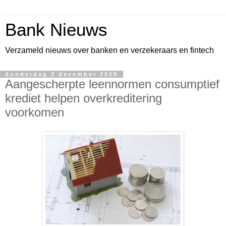
Bank Nieuws
Verzameld nieuws over banken en verzekeraars en fintech
donderdag 3 december 2020
Aangescherpte leennormen consumptief
krediet helpen overkreditering
voorkomen