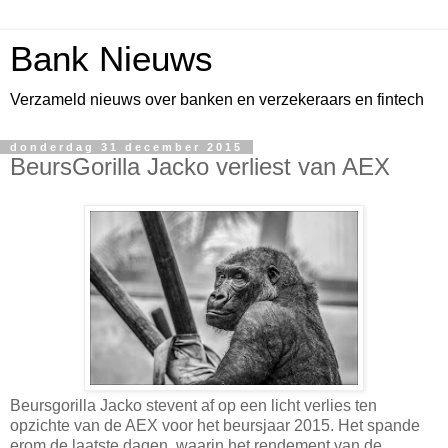
Bank Nieuws
Verzameld nieuws over banken en verzekeraars en fintech
donderdag 31 december 2015
BeursGorilla Jacko verliest van AEX
Beursgorilla Jacko stevent af op een licht verlies ten
opzichte van de AEX voor het beursjaar 2015. Het spande
erom de laatste dagen, waarin het rendement van de