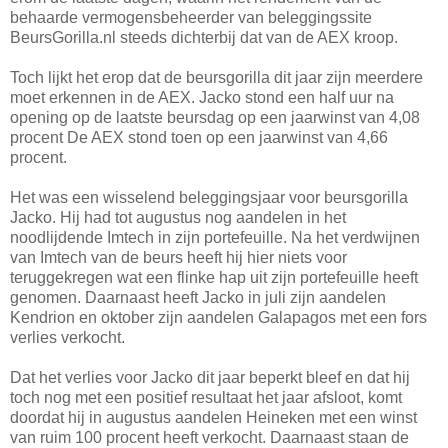
behaarde vermogensbeheerder van beleggingssite
BeursGorilla.nl steeds dichterbij dat van de AEX kroop.
Toch lijkt het erop dat de beursgorilla dit jaar zijn meerdere
moet erkennen in de AEX. Jacko stond een half uur na
opening op de laatste beursdag op een jaarwinst van 4,08
procent De AEX stond toen op een jaarwinst van 4,66
procent.
Het was een wisselend beleggingsjaar voor beursgorilla
Jacko. Hij had tot augustus nog aandelen in het
noodlijdende Imtech in zijn portefeuille. Na het verdwijnen
van Imtech van de beurs heeft hij hier niets voor
teruggekregen wat een flinke hap uit zijn portefeuille heeft
genomen. Daarnaast heeft Jacko in juli zijn aandelen
Kendrion en oktober zijn aandelen Galapagos met een fors
verlies verkocht.
Dat het verlies voor Jacko dit jaar beperkt bleef en dat hij
toch nog met een positief resultaat het jaar afsloot, komt
doordat hij in augustus aandelen Heineken met een winst
van ruim 100 procent heeft verkocht. Daarnaast staan de